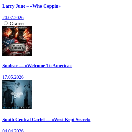
Larry June – «Who Coppin»
20.07.2026
Статьи
Soulrac — «Welcome To America»
17.05.2026
South Central Cartel — «West Kept Secret»
04.04.2026