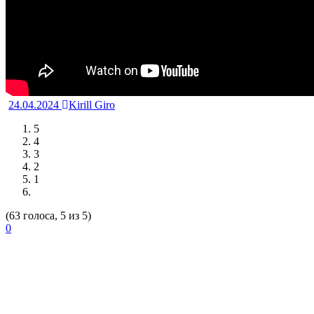
24.04.2024
Kirill Giro
5
4
3
2
1
(63 голоса, 5 из 5)
0