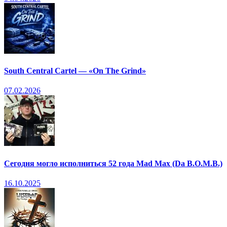
South Central Cartel — «On The Grind»
07.02.2026
Сегодня могло исполниться 52 года Mad Max (Da B.O.M.B.)
16.10.2025