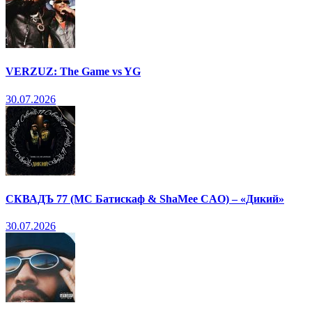
VERZUZ: The Game vs YG
30.07.2026
СКВАДЪ 77 (МС Батискаф & ShaMee CAO) – «Дикий»
30.07.2026