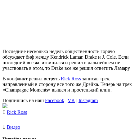
Последние несколько недель общественность горячо
обсуждает биф между Kendrick Lamar, Drake и J. Cole. Если
последний все же извинился и решил в дальнейшем не
участвовать в этом, то Drake все же решил ответить Ламару.
В конфликт решил встрять
Rick Ross
записав трек,
направленный в сторону все того же Дрэйка. Теперь на трек
«Champagne Moments» вышел и простенький клип.
Подпишись на наш
Facebook
|
VK
|
Instagram
Rick Ross
Видео