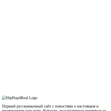
Первый русскоязычный сайт с новостями о настоящем и
независимом хип-хопе. Новости, эксклюзивные интервью со