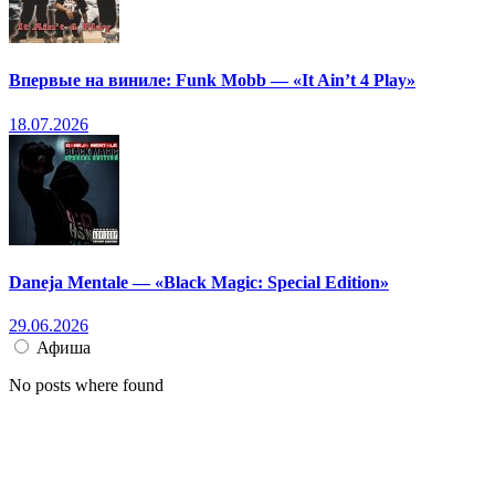
Впервые на виниле: Funk Mobb — «It Ain’t 4 Play»
18.07.2026
Daneja Mentale — «Black Magic: Special Edition»
29.06.2026
Афиша
No posts where found