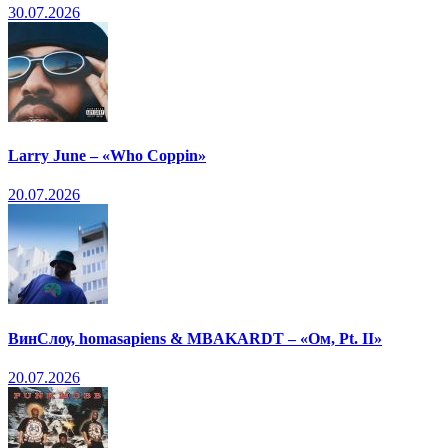
30.07.2026
Larry June – «Who Coppin»
20.07.2026
ВинСлоу, homasapiens & MBAKARDT – «Ом, Pt. II»
20.07.2026