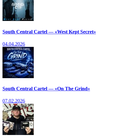
South Central Cartel — «West Kept Secret»
04.04.2026
South Central Cartel — «On The Grind»
07.02.2026