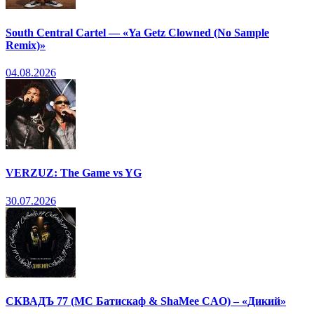
South Central Cartel — «Ya Getz Clowned (No Sample
Remix)»
04.08.2026
VERZUZ: The Game vs YG
30.07.2026
СКВАДЪ 77 (МС Батискаф & ShaMee CAO) – «Дикий»