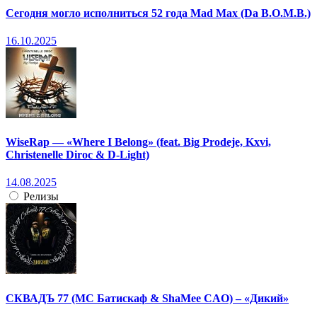
Сегодня могло исполниться 52 года Mad Max (Da B.O.M.B.)
16.10.2025
WiseRap — «Where I Belong» (feat. Big Prodeje, Kxvi,
Christenelle Diroc & D-Light)
14.08.2025
Релизы
СКВАДЪ 77 (МС Батискаф & ShaMee CAO) – «Дикий»