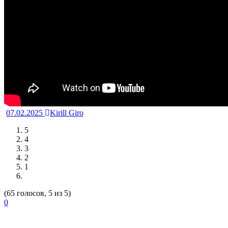
07.02.2025
Kirill Giro
5
4
3
2
1
(65 голосов, 5 из 5)
0