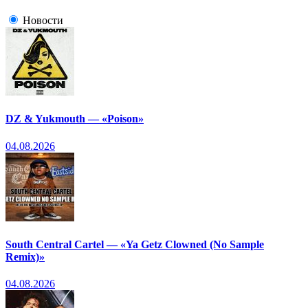
Новости
DZ & Yukmouth — «Poison»
04.08.2026
South Central Cartel — «Ya Getz Clowned (No Sample
Remix)»
04.08.2026