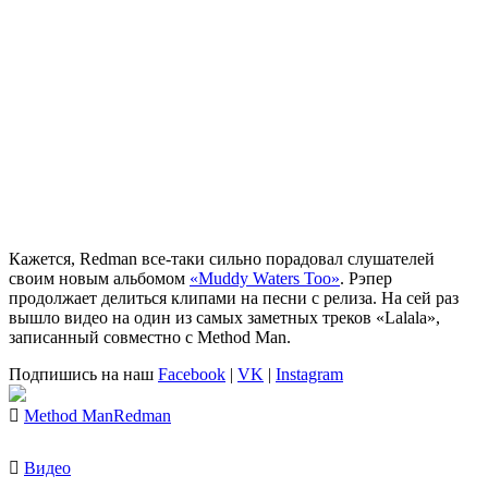
Кажется,
Redman
все-таки сильно порадовал слушателей
своим новым альбомом
«Muddy Waters Too»
. Рэпер
продолжает делиться клипами на песни с релиза. На сей раз
вышло видео на один из самых заметных треков «Lalala»,
записанный совместно с
Method Man
.
Подпишись на наш
Facebook
|
VK
|
Instagram
Method Man
Redman
Видео