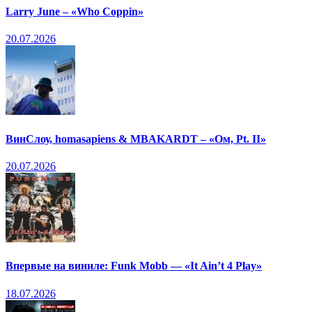
Larry June – «Who Coppin»
20.07.2026
ВинСлоу, homasapiens & MBAKARDT – «Ом, Pt. II»
20.07.2026
Впервые на виниле: Funk Mobb — «It Ain’t 4 Play»
18.07.2026