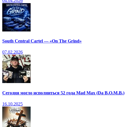
04.04.2026
South Central Cartel — «On The Grind»
07.02.2026
Сегодня могло исполниться 52 года Mad Max (Da B.O.M.B.)
16.10.2025