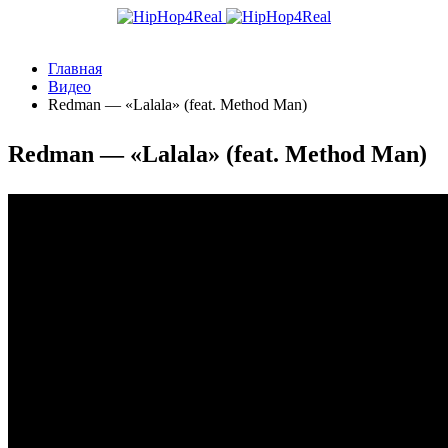
Главная
Видео
Redman — «Lalala» (feat. Method Man)
Redman — «Lalala» (feat. Method Man)