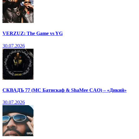
VERZUZ: The Game vs YG
30.07.2026
СКВАДЪ 77 (МС Батискаф & ShaMee CAO) – «Дикий»
30.07.2026