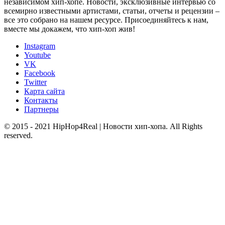
независимом хип-хопе. Новости, эксклюзивные интервью со
всемирно известными артистами, статьи, отчеты и рецензии –
все это собрано на нашем ресурсе. Присоединяйтесь к нам,
вместе мы докажем, что хип-хоп жив!
Instagram
Youtube
VK
Facebook
Twitter
Карта сайта
Контакты
Партнеры
© 2015 - 2021 HipHop4Real | Новости хип-хопа. All Rights
reserved.