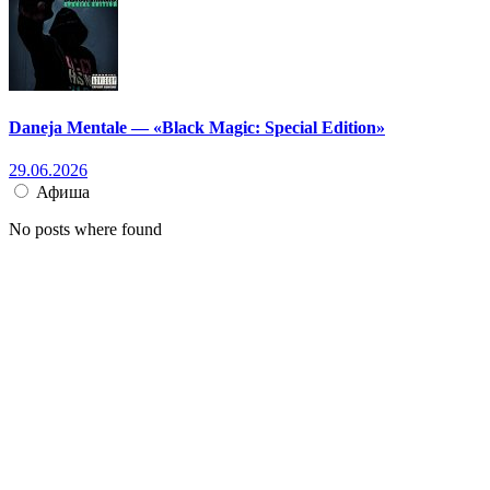
Daneja Mentale — «Black Magic: Special Edition»
29.06.2026
Афиша
No posts where found