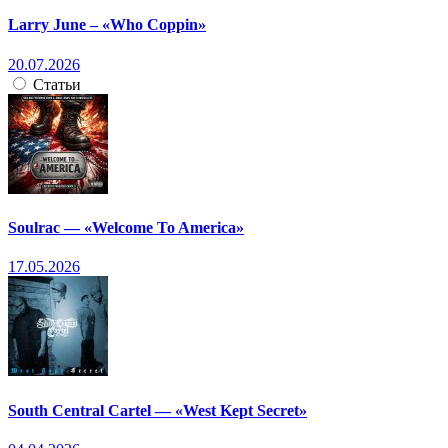
Larry June – «Who Coppin»
20.07.2026
Статьи
Soulrac — «Welcome To America»
17.05.2026
South Central Cartel — «West Kept Secret»