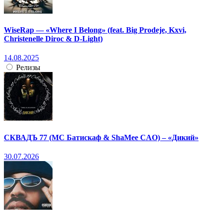
WiseRap — «Where I Belong» (feat. Big Prodeje, Kxvi,
Christenelle Diroc & D-Light)
14.08.2025
Релизы
СКВАДЪ 77 (МС Батискаф & ShaMee CAO) – «Дикий»
30.07.2026