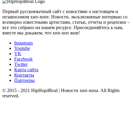
Первый русскоязычный сайт с новостями о настоящем и
независимом хип-хопе. Новости, эксклюзивные интервью со
всемирно известными артистами, статьи, отчеты и рецензии –
все это собрано на нашем ресурсе. Присоединяйтесь к нам,
вместе мы докажем, что хип-хоп жив!
Instagram
Youtube
VK
Facebook
Twitter
Карта сайта
Контакты
Партнеры
© 2015 - 2021 HipHop4Real | Новости хип-хопа. All Rights
reserved.