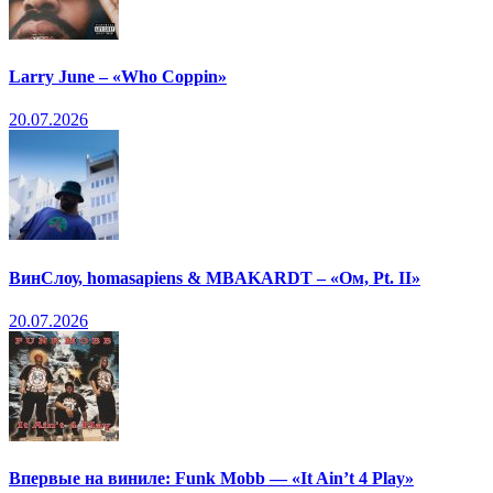
Larry June – «Who Coppin»
20.07.2026
ВинСлоу, homasapiens & MBAKARDT – «Ом, Pt. II»
20.07.2026
Впервые на виниле: Funk Mobb — «It Ain’t 4 Play»