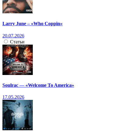
Larry June – «Who Coppin»
20.07.2026
Статьи
Soulrac — «Welcome To America»
17.05.2026