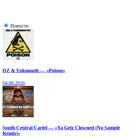
Новости
DZ & Yukmouth — «Poison»
04.08.2026
South Central Cartel — «Ya Getz Clowned (No Sample
Remix)»