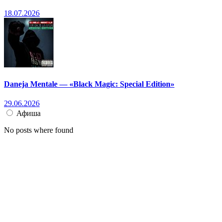
18.07.2026
Daneja Mentale — «Black Magic: Special Edition»
29.06.2026
Афиша
No posts where found