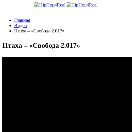
Главная
Видео
Птаха – «Свобода 2.017»
Птаха – «Свобода 2.017»