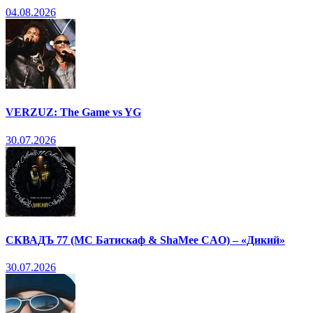
04.08.2026
VERZUZ: The Game vs YG
30.07.2026
СКВАДЪ 77 (МС Батискаф & ShaMee CAO) – «Дикий»
30.07.2026