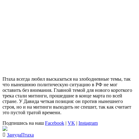
Птаха
всегда любил высказаться на злободневные темы, так
что нынешнюю политическую ситуацию в РФ не мог
оставить без внимания. Главной темой для нового короткого
трека стали митинги, прошедшие в конце марта по всей
стране. У Давида четкая позиция: он против нынешнего
строя, но и на митинги выходить не спешит, так как считает
это пустой тратой времени.
Подпишись на наш
Facebook
|
VK
|
Instagram
Зануда
Птаха