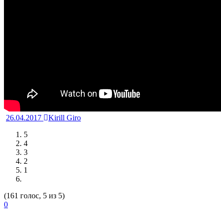
26.04.2017
Kirill Giro
5
4
3
2
1
(161 голос, 5 из 5)
0