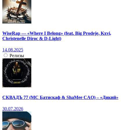
WiseRap — «Where I Belong» (feat. Big Prodeje, Kxvi,
Christenelle Diroc & D-Light)
14.08.2025
Релизы
СКВАДЪ 77 (МС Батискаф & ShaMee CAO) – «Дикий»
30.07.2026