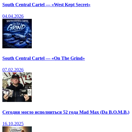
South Central Cartel — «West Kept Secret»
04.04.2026
South Central Cartel — «On The Grind»
07.02.2026
Сегодня могло исполниться 52 года Mad Max (Da B.O.M.B.)
16.10.2025