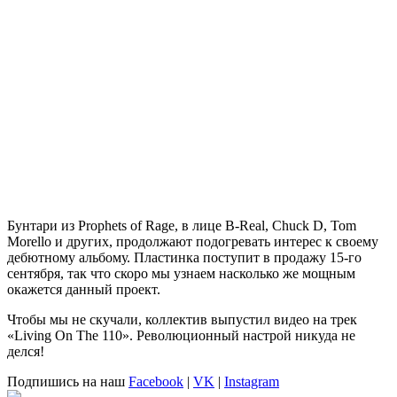
Бунтари из
Prophets of Rage
, в лице B-Real, Chuck D, Tom
Morello и других, продолжают подогревать интерес к своему
дебютному альбому. Пластинка поступит в продажу 15-го
сентября, так что скоро мы узнаем насколько же мощным
окажется данный проект.
Чтобы мы не скучали, коллектив выпустил видео на трек
«Living On The 110». Революционный настрой никуда не
делся!
Подпишись на наш
Facebook
|
VK
|
Instagram