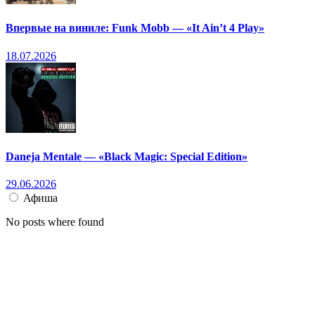
Впервые на виниле: Funk Mobb — «It Ain’t 4 Play»
18.07.2026
Daneja Mentale — «Black Magic: Special Edition»
29.06.2026
Афиша
No posts where found