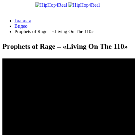
Главная
Видео
Prophets of Rage – «Living On The 110»
Prophets of Rage – «Living On The 110»