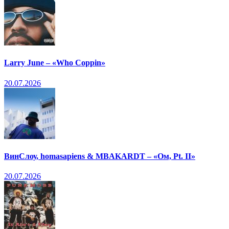
Larry June – «Who Coppin»
20.07.2026
ВинСлоу, homasapiens & MBAKARDT – «Ом, Pt. II»
20.07.2026