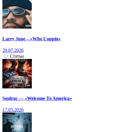
Larry June – «Who Coppin»
20.07.2026
Статьи
Soulrac — «Welcome To America»
17.05.2026