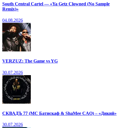
South Central Cartel — «Ya Getz Clowned (No Sample
Remix)»
04.08.2026
VERZUZ: The Game vs YG
30.07.2026
СКВАДЪ 77 (МС Батискаф & ShaMee CAO) – «Дикий»
30.07.2026