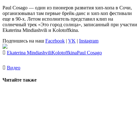
Paul Cosago
— один из пионеров развития хип-хопа в Сочи,
организовывал там первые брейк-данс и хип-хоп фестивали
еще в 90-х. Летом исполнитель представил клип на
солнечный трек «Это город солнца», записанный при участии
Ekaterina Mindiashvili
и
Kolotoffkina
.
Подпишись на наш
Facebook
|
VK
|
Instagram
Ekaterina Mindiashvili
Kolotoffkina
Paul Cosago
Видео
Читайте также