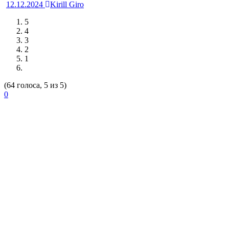
12.12.2024
Kirill Giro
5
4
3
2
1
(64 голоса, 5 из 5)
0