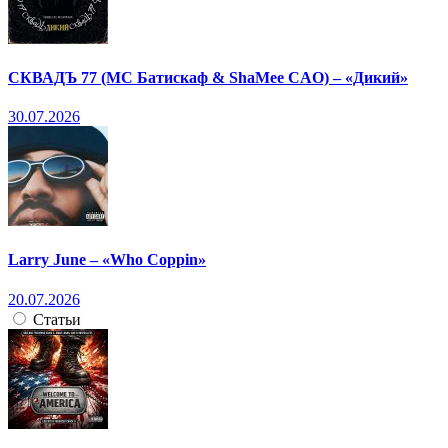
СКВАДЪ 77 (МС Батискаф & ShaMee CAO) – «Дикий»
30.07.2026
Larry June – «Who Coppin»
20.07.2026
Статьи