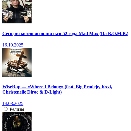
Сегодня могло исполниться 52 года Mad Max (Da B.O.M.B.)
16.10.2025
WiseRap — «Where I Belong» (feat. Big Prodeje, Kxvi,
Christenelle Diroc & D-Light)
14.08.2025
Релизы