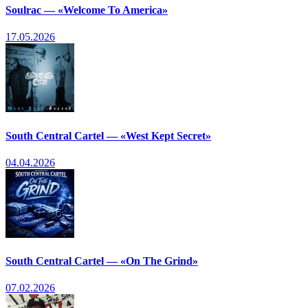
Soulrac — «Welcome To America»
17.05.2026
South Central Cartel — «West Kept Secret»
04.04.2026
South Central Cartel — «On The Grind»
07.02.2026