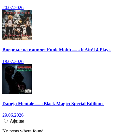
20.07.2026
Впервые на виниле: Funk Mobb — «It Ain’t 4 Play»
18.07.2026
Daneja Mentale — «Black Magic: Special Edition»
29.06.2026
Афиша
No posts where found