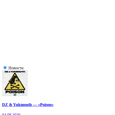
Новости
DZ & Yukmouth — «Poison»
04.08.2026