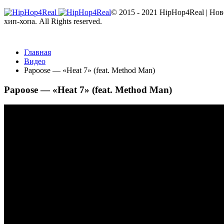
© 2015 - 2021 HipHop4Real | Но
хип-хопа. All Rights reserved.
Главная
Видео
Papoose — «Heat 7» (feat. Method Man)
Papoose — «Heat 7» (feat. Method Man)