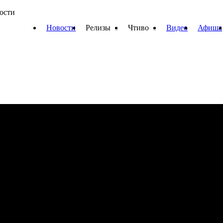
вости
Новости
Релизы
Чтиво
Видео
Афиша