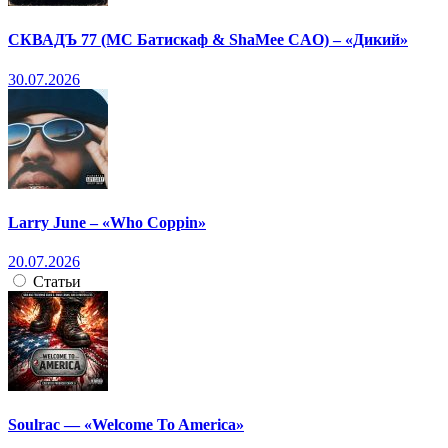
СКВАДЪ 77 (МС Батискаф & ShaMee CAO) – «Дикий»
30.07.2026
Larry June – «Who Coppin»
20.07.2026
Статьи
Soulrac — «Welcome To America»