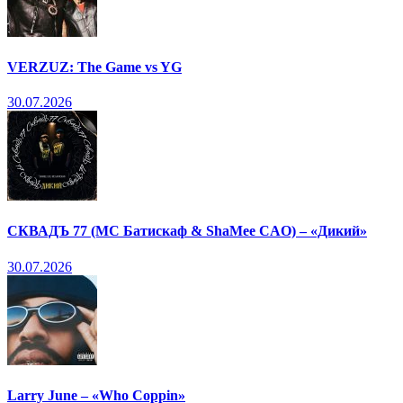
VERZUZ: The Game vs YG
30.07.2026
СКВАДЪ 77 (МС Батискаф & ShaMee CAO) – «Дикий»
30.07.2026
Larry June – «Who Coppin»