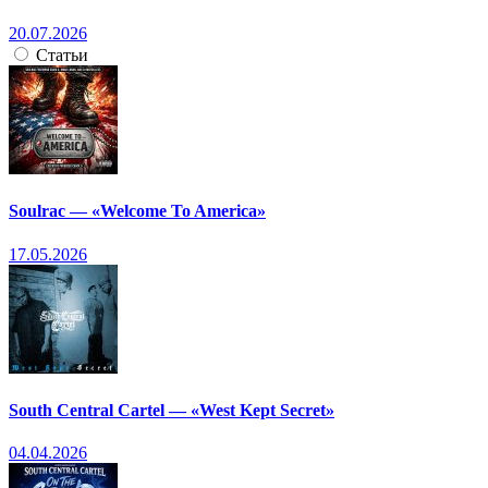
20.07.2026
Статьи
Soulrac — «Welcome To America»
17.05.2026
South Central Cartel — «West Kept Secret»
04.04.2026