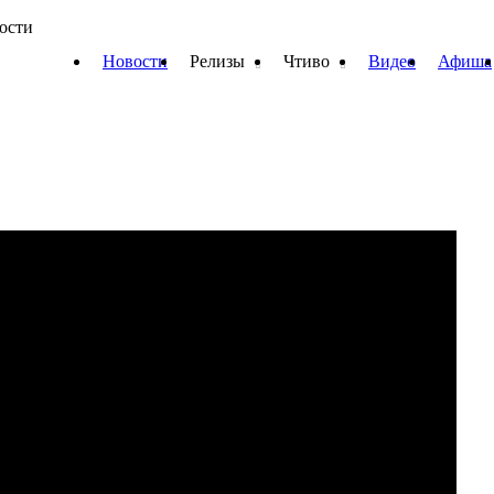
вости
Новости
Релизы
Чтиво
Видео
Афиша