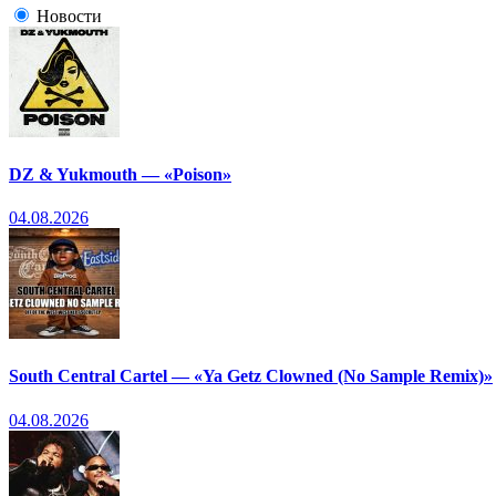
Новости
DZ & Yukmouth — «Poison»
04.08.2026
South Central Cartel — «Ya Getz Clowned (No Sample Remix)»
04.08.2026