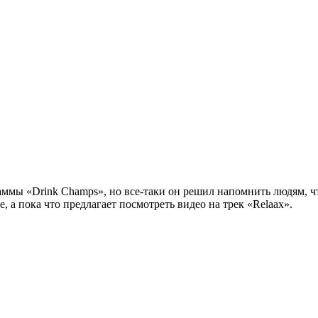
раммы
«Drink Champs»
, но все-таки он решил напомнить людям, ч
, а пока что предлагает посмотреть видео на трек
«Relaax»
.