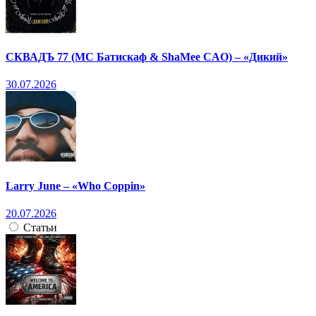
СКВАДЪ 77 (МС Батискаф & ShaMee CAO) – «Дикий»
30.07.2026
Larry June – «Who Coppin»
20.07.2026
Статьи