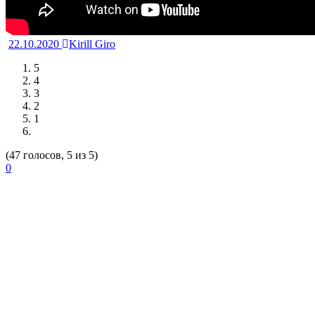
22.10.2020
Kirill Giro
5
4
3
2
1
(47 голосов, 5 из 5)
0