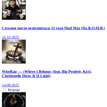
Сегодня могло исполниться 52 года Mad Max (Da B.O.M.B.)
16.10.2025
WiseRap — «Where I Belong» (feat. Big Prodeje, Kxvi,
Christenelle Diroc & D-Light)
14.08.2025
Релизы