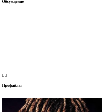
Обсуждение


Профайлы