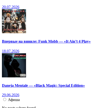
20.07.2026
Впервые на виниле: Funk Mobb — «It Ain’t 4 Play»
18.07.2026
Daneja Mentale — «Black Magic: Special Edition»
29.06.2026
Афиша
No posts where found