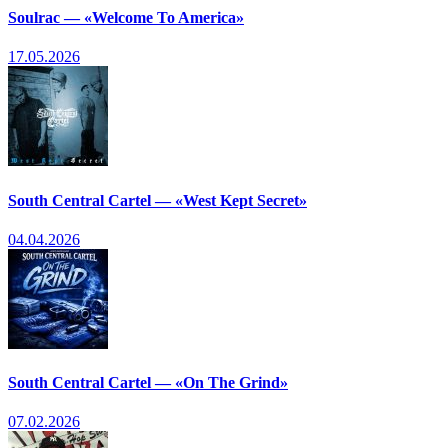
Soulrac — «Welcome To America»
17.05.2026
South Central Cartel — «West Kept Secret»
04.04.2026
South Central Cartel — «On The Grind»
07.02.2026