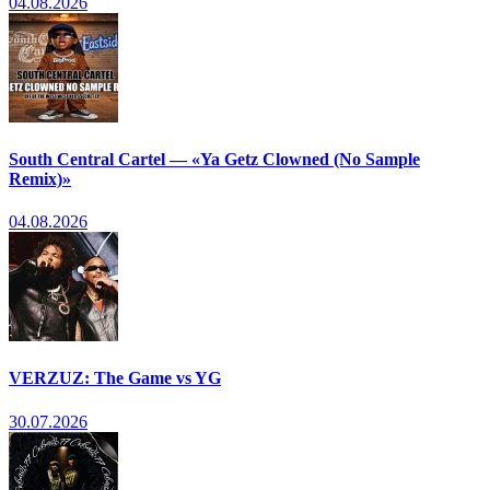
04.08.2026
South Central Cartel — «Ya Getz Clowned (No Sample
Remix)»
04.08.2026
VERZUZ: The Game vs YG
30.07.2026