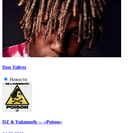
Don Toliver
Новости
DZ & Yukmouth — «Poison»