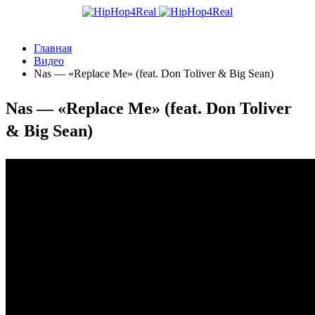
Главная
Видео
Nas — «Replace Me» (feat. Don Toliver & Big Sean)
Nas — «Replace Me» (feat. Don Toliver
& Big Sean)