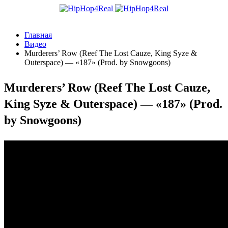
Главная
Видео
Murderers’ Row (Reef The Lost Cauze, King Syze &
Outerspace) — «187» (Prod. by Snowgoons)
Murderers’ Row (Reef The Lost Cauze,
King Syze & Outerspace) — «187» (Prod.
by Snowgoons)