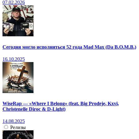
07.02.2026
Сегодня могло исполниться 52 года Mad Max (Da B.O.M.B.)
16.10.2025
WiseRap — «Where I Belong» (feat. Big Prodeje, Kxvi,
Christenelle Diroc & D-Light)
14.08.2025
Релизы