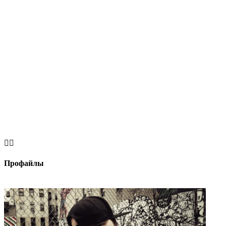


Профайлы