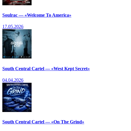
Soulrac — «Welcome To America»
17.05.2026
South Central Cartel — «West Kept Secret»
04.04.2026
South Central Cartel — «On The Grind»