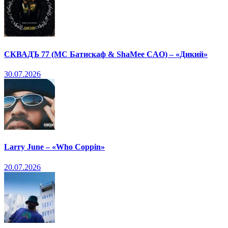
СКВАДЪ 77 (МС Батискаф & ShaMee CAO) – «Дикий»
30.07.2026
Larry June – «Who Coppin»
20.07.2026