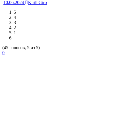
10.06.2024
Kirill Giro
5
4
3
2
1
(45 голосов, 5 из 5)
0