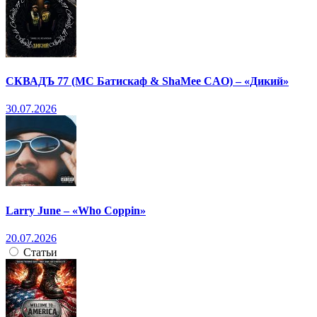
СКВАДЪ 77 (МС Батискаф & ShaMee CAO) – «Дикий»
30.07.2026
Larry June – «Who Coppin»
20.07.2026
Статьи