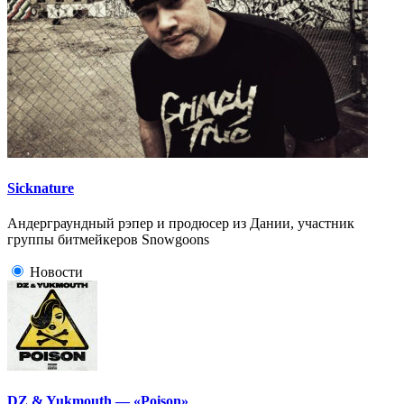
Sicknature
Андерграундный рэпер и продюсер из Дании, участник
группы битмейкеров Snowgoons
Новости
DZ & Yukmouth — «Poison»