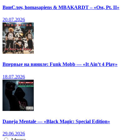
ВинСлоу, homasapiens & MBAKARDT – «Ом, Pt. II»
20.07.2026
Впервые на виниле: Funk Mobb — «It Ain’t 4 Play»
18.07.2026
Daneja Mentale — «Black Magic: Special Edition»
29.06.2026
Афиша