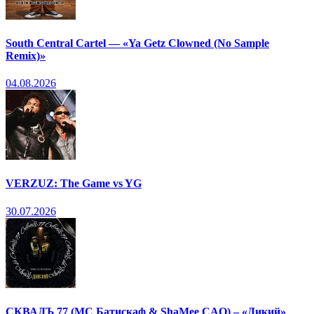
South Central Cartel — «Ya Getz Clowned (No Sample
Remix)»
04.08.2026
VERZUZ: The Game vs YG
30.07.2026
СКВАДЪ 77 (МС Батискаф & ShaMee CAO) – «Дикий»