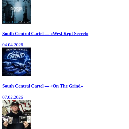
South Central Cartel — «West Kept Secret»
04.04.2026
South Central Cartel — «On The Grind»
07.02.2026