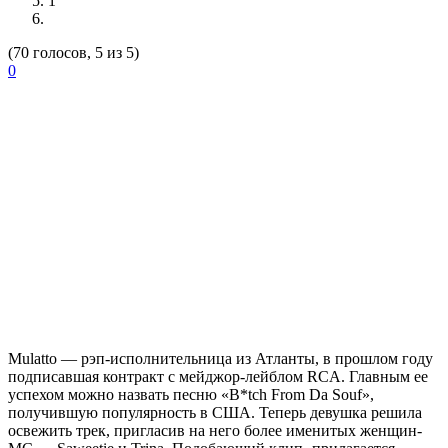
1
(70 голосов, 5 из 5)
0
Mulatto
— рэп-исполнительница из Атланты, в прошлом году
подписавшая контракт с мейджор-лейблом RCA. Главным ее
успехом можно назвать песню «B*tch From Da Souf»,
получившую популярность в США. Теперь девушка решила
освежить трек, пригласив на него более именитых женщин-