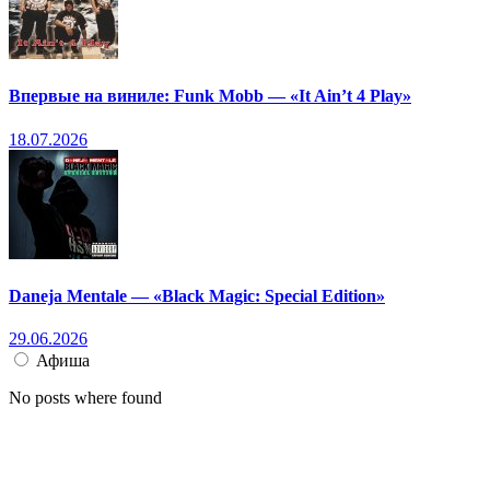
Впервые на виниле: Funk Mobb — «It Ain’t 4 Play»
18.07.2026
Daneja Mentale — «Black Magic: Special Edition»
29.06.2026
Афиша
No posts where found