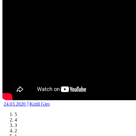
24.03.2020
Kirill Giro
5
4
3
2