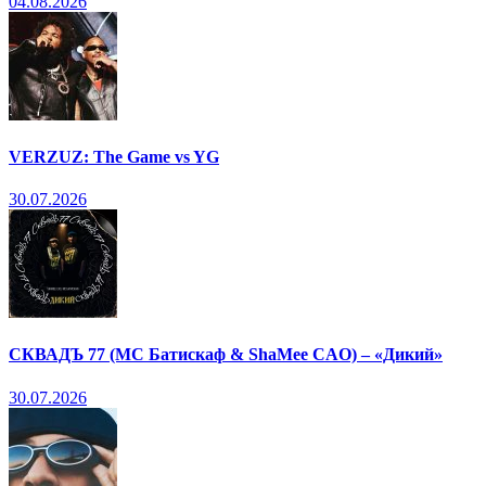
04.08.2026
VERZUZ: The Game vs YG
30.07.2026
СКВАДЪ 77 (МС Батискаф & ShaMee CAO) – «Дикий»
30.07.2026