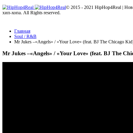
© 2015 - 2021 HipHop4Real | Но
хип-хопа. All Rights reserved.
Главная
Soul / R&B
Mr Jukes –«Angels» / «Your Love» (feat. BJ The Chicago Kid
Mr Jukes –«Angels» / «Your Love» (feat. BJ The Chi