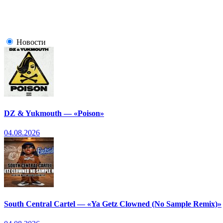
Новости
DZ & Yukmouth — «Poison»
04.08.2026
South Central Cartel — «Ya Getz Clowned (No Sample Remix)»