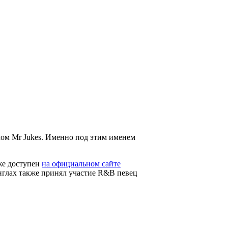
мом
Mr Jukes
. Именно под этим именем
уже доступен
на официальном сайте
инглах также принял участие R&B певец