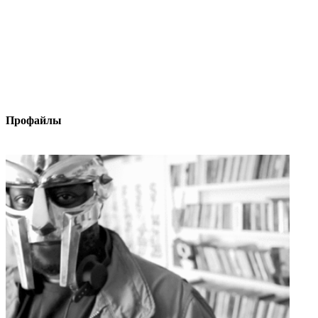
Профайлы