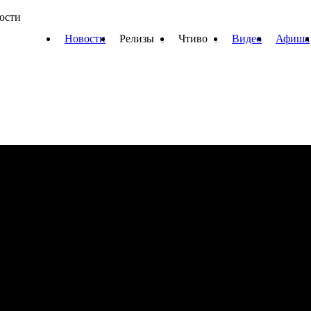
вости
Новости
Релизы
Чтиво
Видео
Афиша