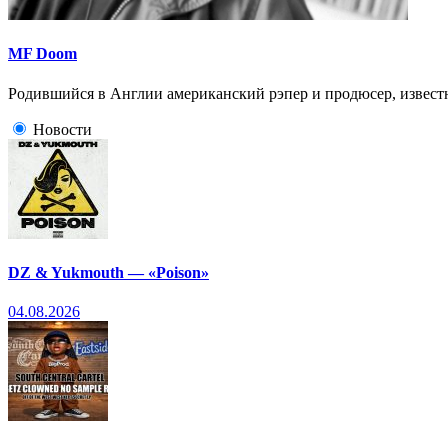
MF Doom
Родившийся в Англии американский рэпер и продюсер, извес
Новости
DZ & Yukmouth — «Poison»
04.08.2026