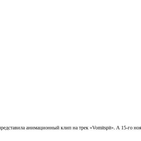
представила анимационный клип на трек «Vomitspit». А 15-го но