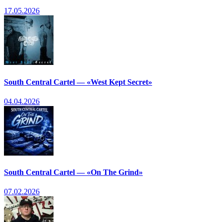
17.05.2026
South Central Cartel — «West Kept Secret»
04.04.2026
South Central Cartel — «On The Grind»
07.02.2026