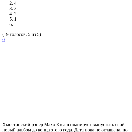
4
3
2
1
(19 голосов, 5 из 5)
0
Хьюстонский рэпер
Maxo Kream
планирует выпустить свой
новый альбом до конца этого года. Дата пока не оглашена, но