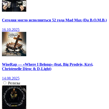
Сегодня могло исполниться 52 года Mad Max (Da B.O.M.B.)
16.10.2025
WiseRap — «Where I Belong» (feat. Big Prodeje, Kxvi,
Christenelle Diroc & D-Light)
14.08.2025
Релизы