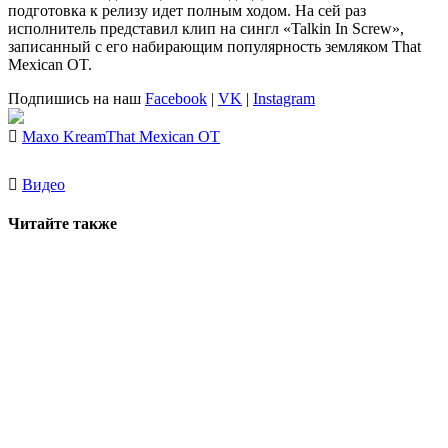
подготовка к релизу идет полным ходом. На сей раз
исполнитель представил клип на сингл «Talkin In Screw»,
записанный с его набирающим популярность земляком
That
Mexican OT
.
Подпишись на наш
Facebook
|
VK
|
Instagram
Maxo Kream
That Mexican OT
Видео
Читайте также