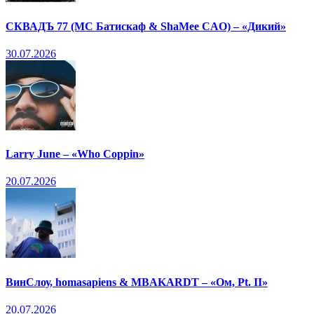
СКВАДЪ 77 (МС Батискаф & ShaMee CAO) – «Дикий»
30.07.2026
Larry June – «Who Coppin»
20.07.2026
ВинСлоу, homasapiens & MBAKARDT – «Ом, Pt. II»
20.07.2026