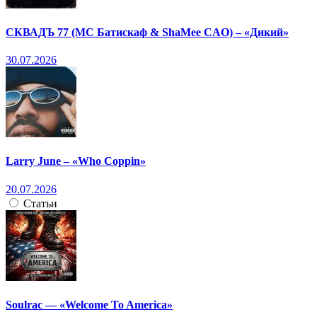
СКВАДЪ 77 (МС Батискаф & ShaMee CAO) – «Дикий»
30.07.2026
Larry June – «Who Coppin»
20.07.2026
Статьи
Soulrac — «Welcome To America»