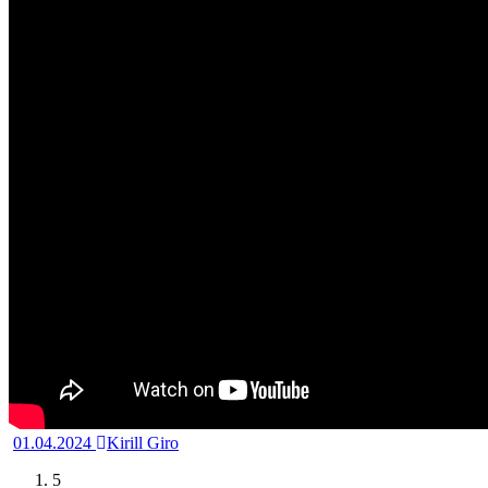
01.04.2024
Kirill Giro
5