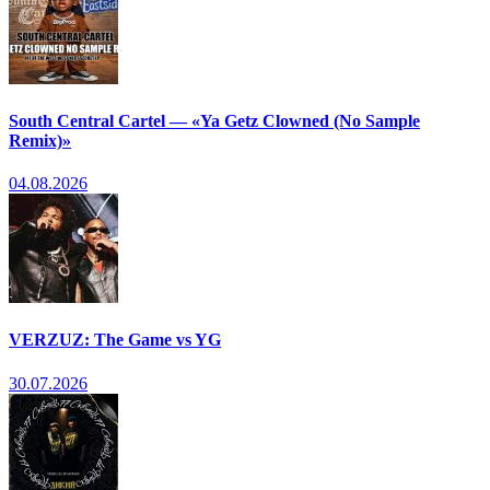
South Central Cartel — «Ya Getz Clowned (No Sample
Remix)»
04.08.2026
VERZUZ: The Game vs YG
30.07.2026