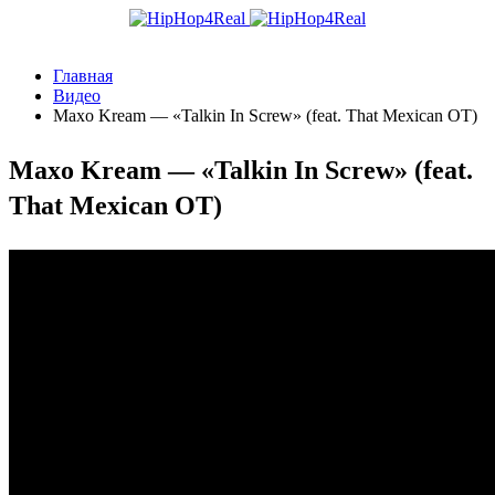
Главная
Видео
Maxo Kream — «Talkin In Screw» (feat. That Mexican OT)
Maxo Kream — «Talkin In Screw» (feat.
That Mexican OT)