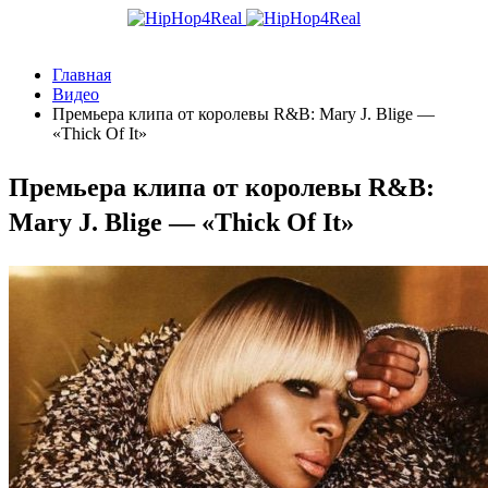
Главная
Видео
Премьера клипа от королевы R&B: Mary J. Blige —
«Thick Of It»
Премьера клипа от королевы R&B:
Mary J. Blige — «Thick Of It»