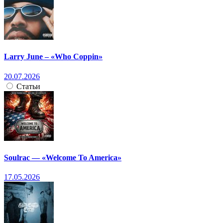
Larry June – «Who Coppin»
20.07.2026
Статьи
Soulrac — «Welcome To America»
17.05.2026