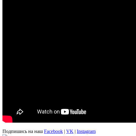
Подпишись на наш
Facebook
|
VK
|
Instagram