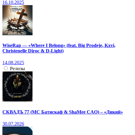
16.10.2025
WiseRap — «Where I Belong» (feat. Big Prodeje, Kxvi,
Christenelle Diroc & D-Light)
14.08.2025
Релизы
СКВАДЪ 77 (МС Батискаф & ShaMee CAO) – «Дикий»
30.07.2026