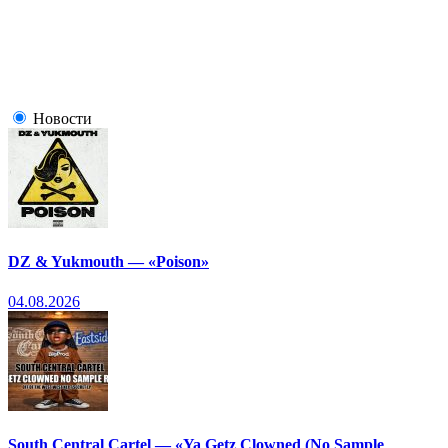
Новости
DZ & Yukmouth — «Poison»
04.08.2026
South Central Cartel — «Ya Getz Clowned (No Sample