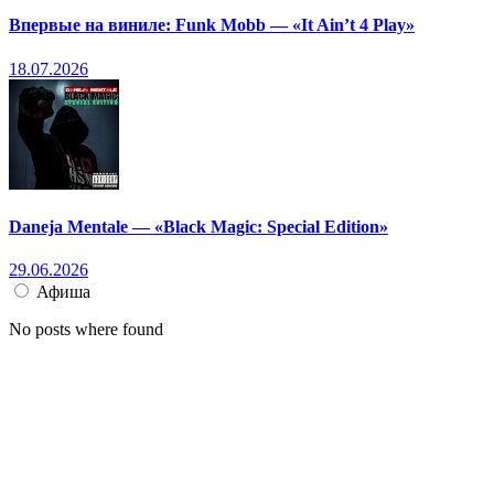
Впервые на виниле: Funk Mobb — «It Ain’t 4 Play»
18.07.2026
Daneja Mentale — «Black Magic: Special Edition»
29.06.2026
Афиша
No posts where found