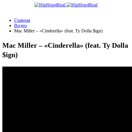
Главная
Видео
Mac Miller – «Cinderella» (feat. Ty Dolla $ign)
Mac Miller – «Cinderella» (feat. Ty Dolla
$ign)