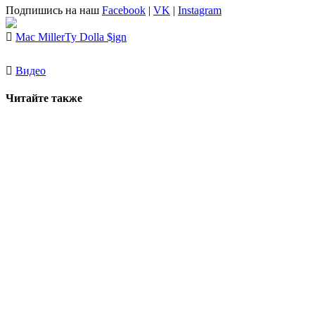
Подпишись на наш
Facebook
|
VK
|
Instagram
Mac Miller
Ty Dolla $ign
Видео
Читайте также