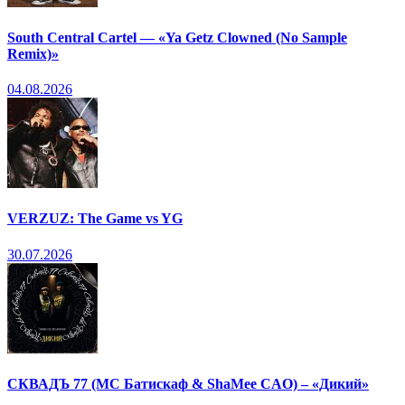
South Central Cartel — «Ya Getz Clowned (No Sample
Remix)»
04.08.2026
VERZUZ: The Game vs YG
30.07.2026
СКВАДЪ 77 (МС Батискаф & ShaMee CAO) – «Дикий»