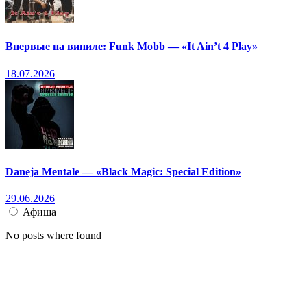
Впервые на виниле: Funk Mobb — «It Ain’t 4 Play»
18.07.2026
Daneja Mentale — «Black Magic: Special Edition»
29.06.2026
Афиша
No posts where found