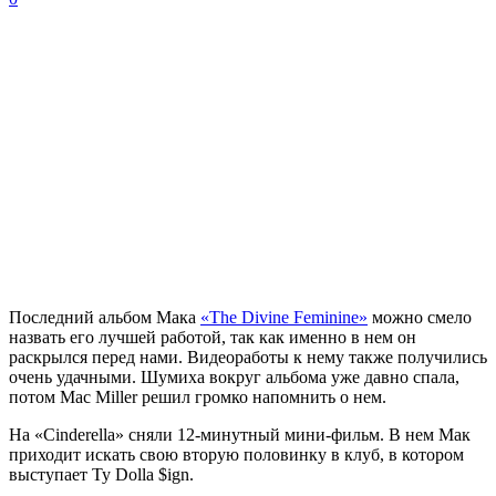
Последний альбом
Мака
«The Divine Feminine»
можно смело
назвать его лучшей работой, так как именно в нем он
раскрылся перед нами. Видеоработы к нему также получились
очень удачными. Шумиха вокруг альбома уже давно спала,
потом
Mac Miller
решил громко напомнить о нем.
На «Cinderella» сняли 12-минутный мини-фильм. В нем
Мак
приходит искать свою вторую половинку в клуб, в котором
выступает
Ty Dolla $ign
.