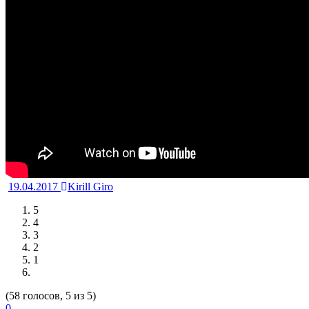
19.04.2017
Kirill Giro
5
4
3
2
1
(58 голосов, 5 из 5)
0