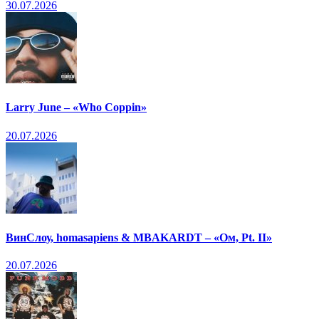
30.07.2026
Larry June – «Who Coppin»
20.07.2026
ВинСлоу, homasapiens & MBAKARDT – «Ом, Pt. II»
20.07.2026