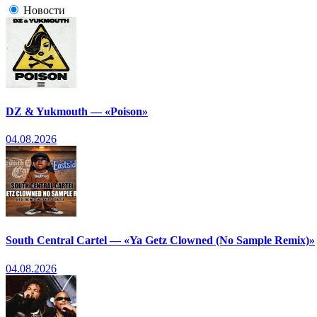
Новости
DZ & Yukmouth — «Poison»
04.08.2026
South Central Cartel — «Ya Getz Clowned (No Sample Remix)»
04.08.2026