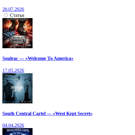
20.07.2026
Статьи
Soulrac — «Welcome To America»
17.05.2026
South Central Cartel — «West Kept Secret»
04.04.2026