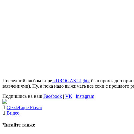
Последний альбом
Lupe
«DROGAS Light»
был прохладно принят
заявлениями). Ну, а пока надо выжимать все соки с прошлого р
Подпишись на наш
Facebook
|
VK
|
Instagram
Gizzle
Lupe Fiasco
Видео
Читайте также