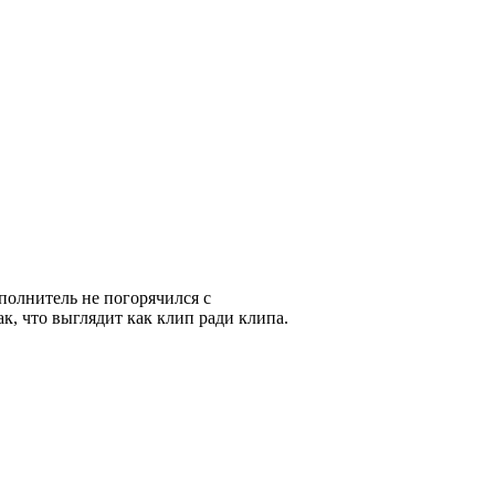
полнитель не погорячился с
к, что выглядит как клип ради клипа.