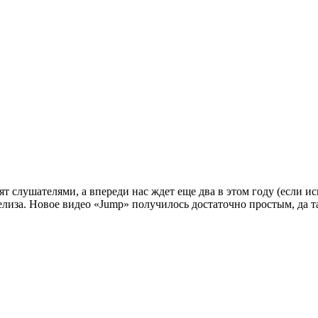
 слушателями, а впереди нас ждет еще два в этом году (если ис
елиза. Новое видео
«Jump»
получилось достаточно простым, да та