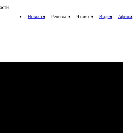
вости
Новости
Релизы
Чтиво
Видео
Афиша