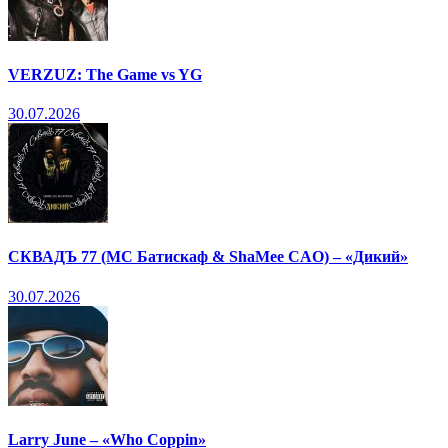
VERZUZ: The Game vs YG
30.07.2026
СКВАДЪ 77 (МС Батискаф & ShaMee CAO) – «Дикий»
30.07.2026
Larry June – «Who Coppin»