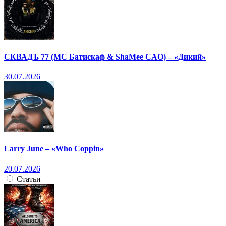
СКВАДЪ 77 (МС Батискаф & ShaMee CAO) – «Дикий»
30.07.2026
Larry June – «Who Coppin»
20.07.2026
Статьи