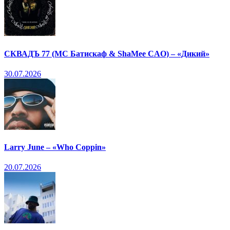
СКВАДЪ 77 (МС Батискаф & ShaMee CAO) – «Дикий»
30.07.2026
Larry June – «Who Coppin»
20.07.2026