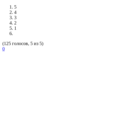
5
4
3
2
1
(125 голосов, 5 из 5)
0