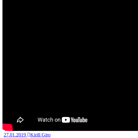
27.01.2019
Kirill Giro