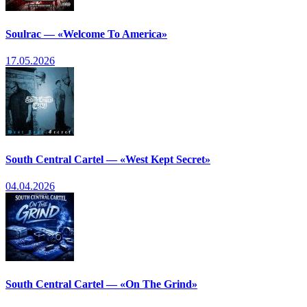
Soulrac — «Welcome To America»
17.05.2026
South Central Cartel — «West Kept Secret»
04.04.2026
South Central Cartel — «On The Grind»