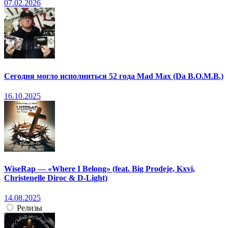
07.02.2026
Сегодня могло исполниться 52 года Mad Max (Da B.O.M.B.)
16.10.2025
WiseRap — «Where I Belong» (feat. Big Prodeje, Kxvi,
Christenelle Diroc & D-Light)
14.08.2025
Релизы