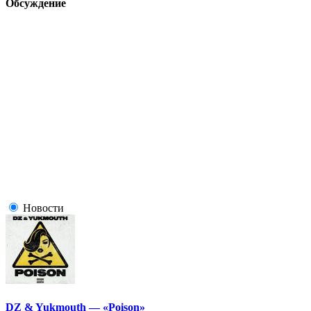
Обсуждение
Новости
DZ & Yukmouth — «Poison»