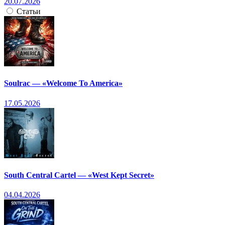
20.07.2026
Статьи
Soulrac — «Welcome To America»
17.05.2026
South Central Cartel — «West Kept Secret»
04.04.2026