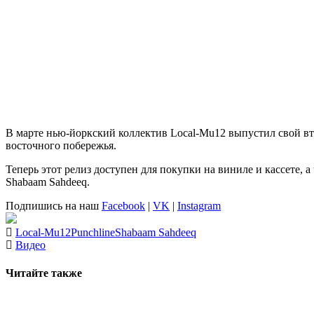
В марте нью-йоркский коллектив
Local-Mu12
выпустил свой в
восточного побережья.
Теперь этот релиз доступен для покупки на виниле и кассете, а
Shabaam Sahdeeq.
Подпишись на наш
Facebook
|
VK
|
Instagram
Local-Mu12
Punchline
Shabaam Sahdeeq
Видео
Читайте также