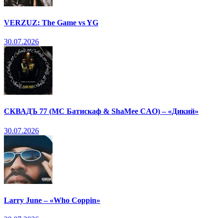
VERZUZ: The Game vs YG
30.07.2026
СКВАДЪ 77 (МС Батискаф & ShaMee CAO) – «Дикий»
30.07.2026
Larry June – «Who Coppin»