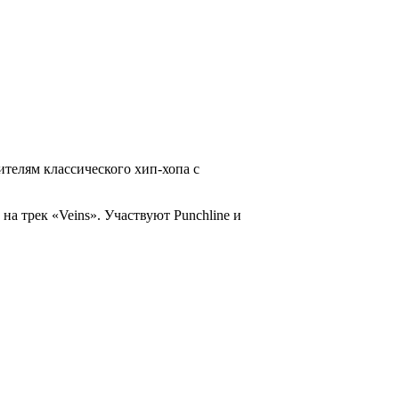
ителям классического хип-хопа с
на трек «Veins». Участвуют Punchline и