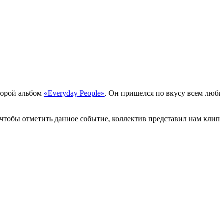
торой альбом
«Everyday People»
. Он пришелся по вкусу всем люб
 чтобы отметить данное событие, коллектив представил нам клип 