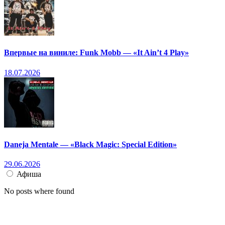
Впервые на виниле: Funk Mobb — «It Ain’t 4 Play»
18.07.2026
Daneja Mentale — «Black Magic: Special Edition»
29.06.2026
Афиша
No posts where found