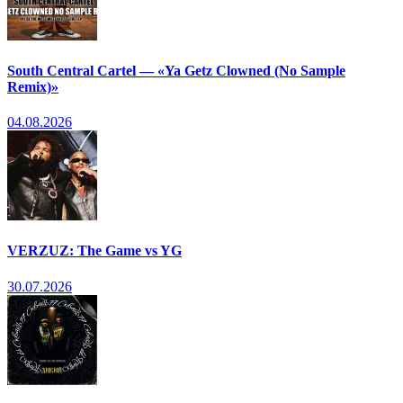
South Central Cartel — «Ya Getz Clowned (No Sample
Remix)»
04.08.2026
VERZUZ: The Game vs YG
30.07.2026