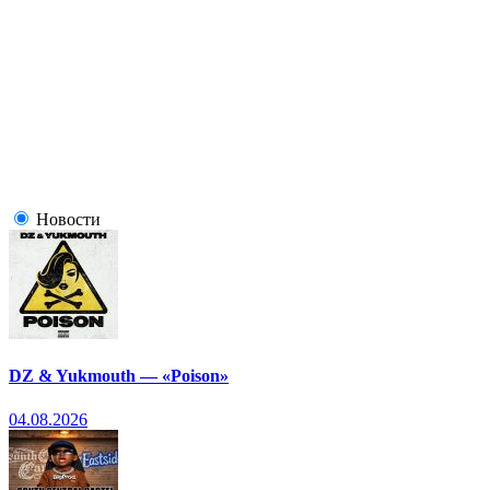
Новости
DZ & Yukmouth — «Poison»
04.08.2026