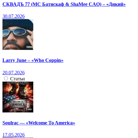
СКВАДЪ 77 (МС Батискаф & ShaMee CAO) – «Дикий»
30.07.2026
Larry June – «Who Coppin»
20.07.2026
Статьи
Soulrac — «Welcome To America»
17.05.2026