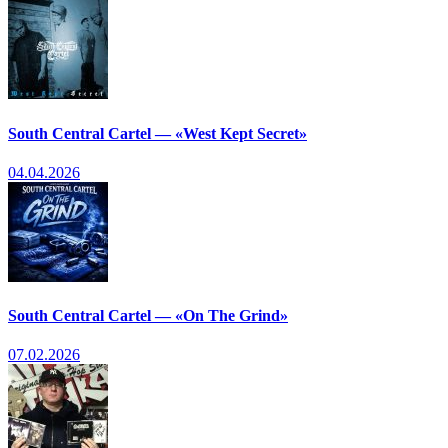
South Central Cartel — «West Kept Secret»
04.04.2026
South Central Cartel — «On The Grind»
07.02.2026