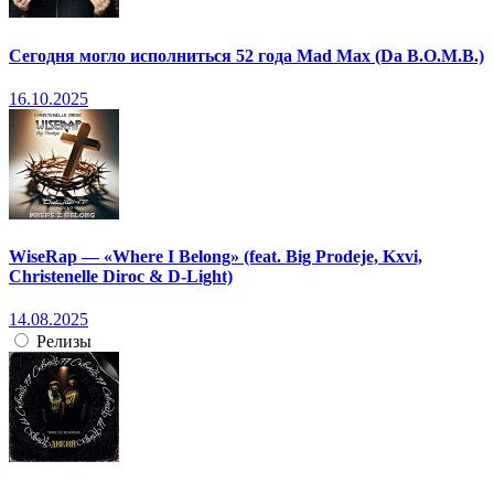
Сегодня могло исполниться 52 года Mad Max (Da B.O.M.B.)
16.10.2025
WiseRap — «Where I Belong» (feat. Big Prodeje, Kxvi,
Christenelle Diroc & D-Light)
14.08.2025
Релизы