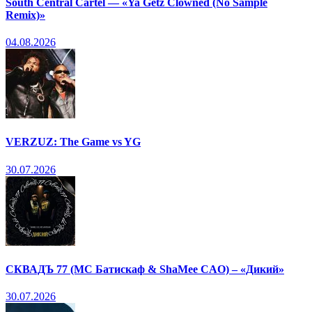
South Central Cartel — «Ya Getz Clowned (No Sample
Remix)»
04.08.2026
VERZUZ: The Game vs YG
30.07.2026
СКВАДЪ 77 (МС Батискаф & ShaMee CAO) – «Дикий»
30.07.2026