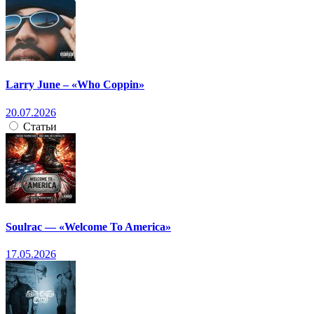
Larry June – «Who Coppin»
20.07.2026
Статьи
Soulrac — «Welcome To America»
17.05.2026