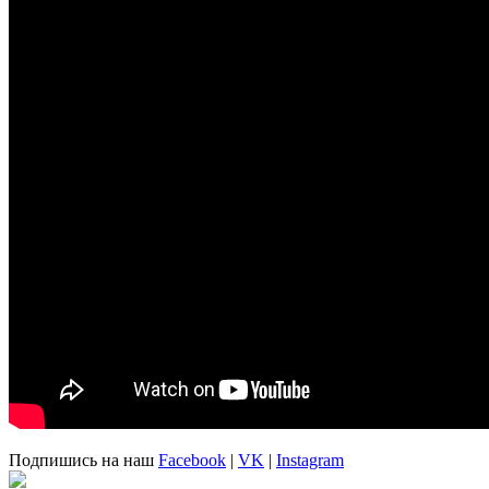
Подпишись на наш
Facebook
|
VK
|
Instagram