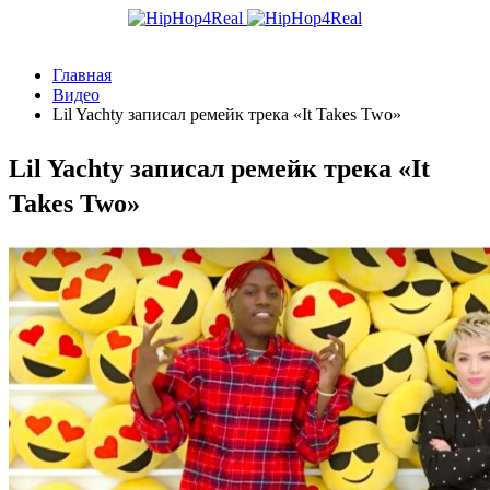
Главная
Видео
Lil Yachty записал ремейк трека «It Takes Two»
Lil Yachty записал ремейк трека «It
Takes Two»