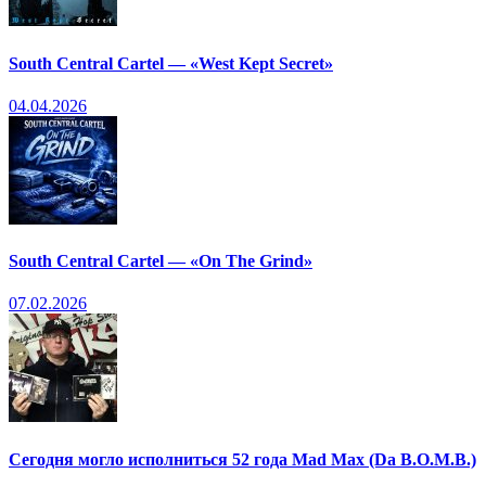
South Central Cartel — «West Kept Secret»
04.04.2026
South Central Cartel — «On The Grind»
07.02.2026
Сегодня могло исполниться 52 года Mad Max (Da B.O.M.B.)