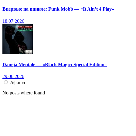
Впервые на виниле: Funk Mobb — «It Ain’t 4 Play»
18.07.2026
Daneja Mentale — «Black Magic: Special Edition»
29.06.2026
Афиша
No posts where found