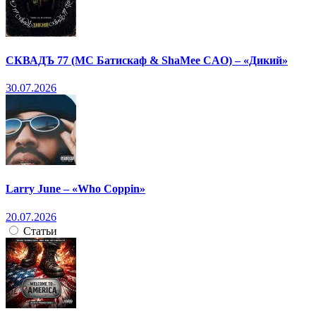
СКВАДЪ 77 (МС Батискаф & ShaMee CAO) – «Дикий»
30.07.2026
Larry June – «Who Coppin»
20.07.2026
Статьи