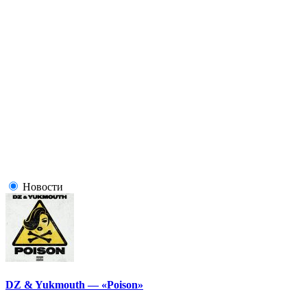
Новости
DZ & Yukmouth — «Poison»