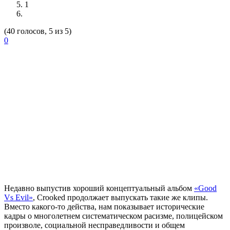
1
(40 голосов, 5 из 5)
0
Недавно выпустив хороший концептуальный альбом
«Good
Vs Evil»
,
Crooked
продолжает выпускать такие же клипы.
Вместо какого-то действа, нам показывает исторические
кадры о многолетнем систематическом расизме, полицейском
произволе, социальной несправедливости и общем