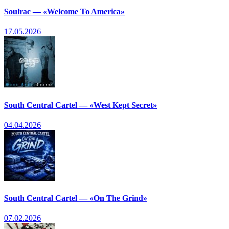
Soulrac — «Welcome To America»
17.05.2026
South Central Cartel — «West Kept Secret»
04.04.2026
South Central Cartel — «On The Grind»
07.02.2026