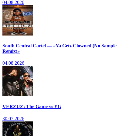
04.08.2026
South Central Cartel — «Ya Getz Clowned (No Sample
Remix)»
04.08.2026
VERZUZ: The Game vs YG
30.07.2026