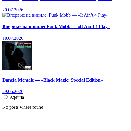
20.07.2026
Впервые на виниле: Funk Mobb — «It Ain’t 4 Play»
18.07.2026
Daneja Mentale — «Black Magic: Special Edition»
29.06.2026
Афиша
No posts where found