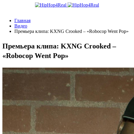
Главная
Видео
Премьера клипа: KXNG Crooked – «Robocop Went Pop»
Премьера клипа: KXNG Crooked –
«Robocop Went Pop»