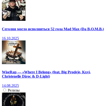
Сегодня могло исполниться 52 года Mad Max (Da B.O.M.B.)
16.10.2025
WiseRap — «Where I Belong» (feat. Big Prodeje, Kxvi,
Christenelle Diroc & D-Light)
14.08.2025
Релизы