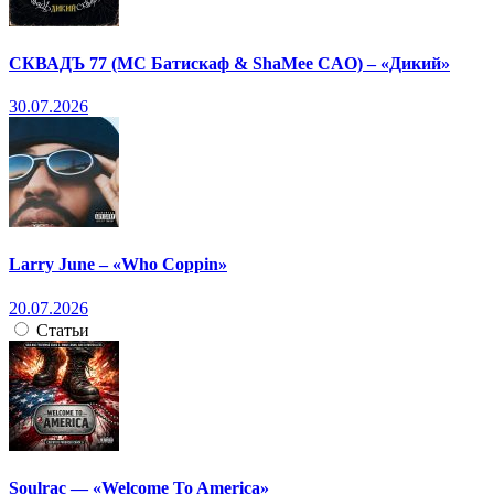
СКВАДЪ 77 (МС Батискаф & ShaMee CAO) – «Дикий»
30.07.2026
Larry June – «Who Coppin»
20.07.2026
Статьи
Soulrac — «Welcome To America»