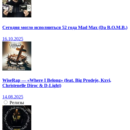
Сегодня могло исполниться 52 года Mad Max (Da B.O.M.B.)
16.10.2025
WiseRap — «Where I Belong» (feat. Big Prodeje, Kxvi,
Christenelle Diroc & D-Light)
14.08.2025
Релизы