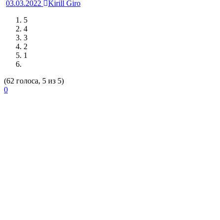
03.03.2022
Kirill Giro
5
4
3
2
1
(62 голоса, 5 из 5)
0