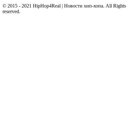
© 2015 - 2021 HipHop4Real | Новости хип-хопа. All Rights
reserved.