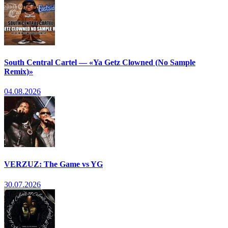
South Central Cartel — «Ya Getz Clowned (No Sample
Remix)»
04.08.2026
VERZUZ: The Game vs YG
30.07.2026