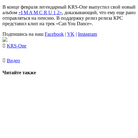
В конце февраля легендарный
KRS-One
выпустил свой новый
альбом
«I M A M C R U 1 2»
, доказывающий, что ему еще рано
отправляться на пенсию. В поддержку релиз релиза КРС
представил клип на трек «Can You Dance».
Подпишись на наш
Facebook
|
VK
|
Instagram
KRS-One
Видео
Читайте также