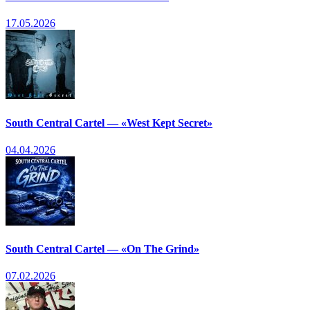
17.05.2026
South Central Cartel — «West Kept Secret»
04.04.2026
South Central Cartel — «On The Grind»
07.02.2026