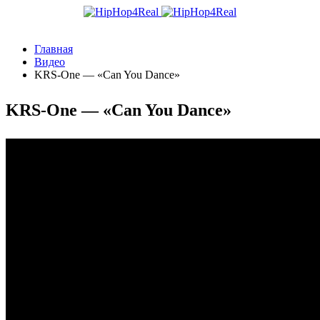
Главная
Видео
KRS-One — «Can You Dance»
KRS-One — «Can You Dance»