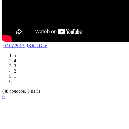
07.07.2017
Kirill Giro
5
4
3
2
1
(48 голосов, 5 из 5)
0