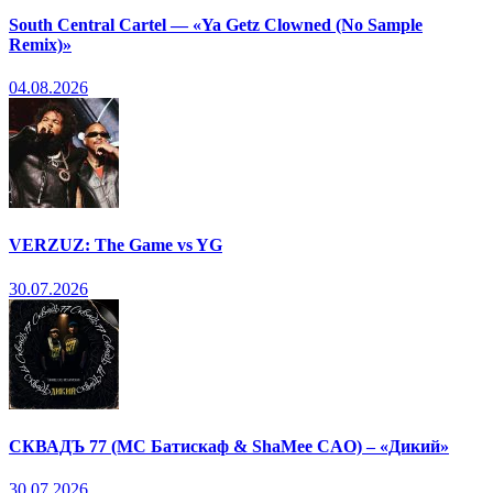
South Central Cartel — «Ya Getz Clowned (No Sample
Remix)»
04.08.2026
VERZUZ: The Game vs YG
30.07.2026
СКВАДЪ 77 (МС Батискаф & ShaMee CAO) – «Дикий»
30.07.2026