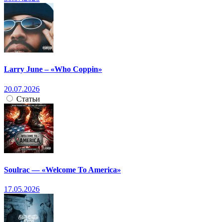
Larry June – «Who Coppin»
20.07.2026
Статьи
Soulrac — «Welcome To America»
17.05.2026