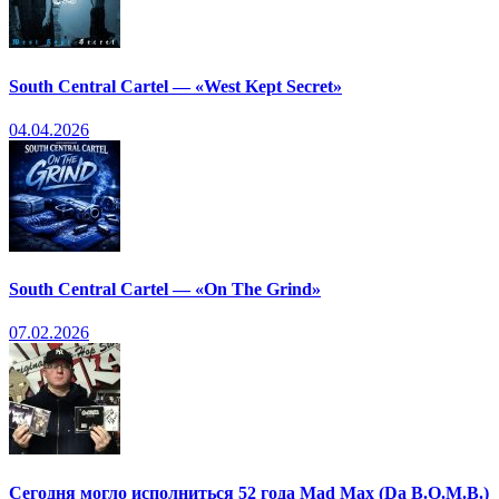
South Central Cartel — «West Kept Secret»
04.04.2026
South Central Cartel — «On The Grind»
07.02.2026
Сегодня могло исполниться 52 года Mad Max (Da B.O.M.B.)