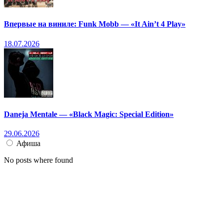
Впервые на виниле: Funk Mobb — «It Ain’t 4 Play»
18.07.2026
Daneja Mentale — «Black Magic: Special Edition»
29.06.2026
Афиша
No posts where found