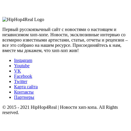
Первый русскоязычный сайт с новостями о настоящем и
независимом хип-хопе. Новости, эксклюзивные интервью со
всемирно известными артистами, статьи, отчеты и рецензии –
все это собрано на нашем ресурсе. Присоединяйтесь к нам,
вместе мы докажем, что хип-хоп жив!
Instagram
Youtube
VK
Facebook
Twitter
Карта сайта
Контакты
Партнеры
© 2015 - 2021 HipHop4Real | Новости хип-хопа. All Rights
reserved.