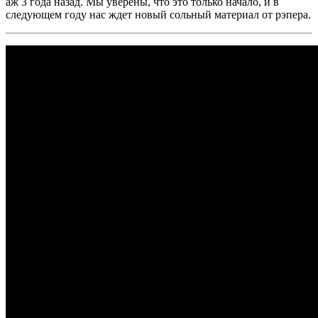
аж 3 года назад. Мы уверены, что это только начало, и в
следующем году нас ждет новый сольный материал от рэпера.