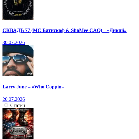
СКВАДЪ 77 (МС Батискаф & ShaMee CAO) – «Дикий»
30.07.2026
Larry June – «Who Coppin»
20.07.2026
Статьи