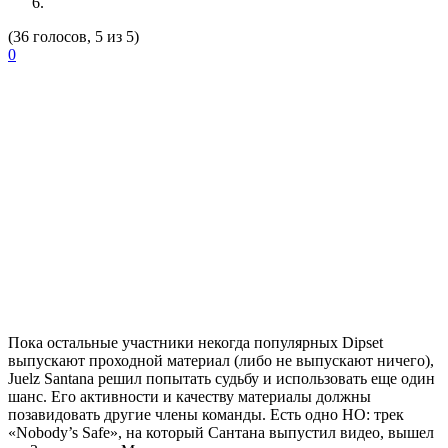
(36 голосов, 5 из 5)
0
Пока остальные участники некогда популярных
Dipset
выпускают проходной материал (либо не выпускают ничего),
Juelz Santana
решил попытать судьбу и использовать еще один
шанс. Его активности и качеству материалы должны
позавидовать другие члены команды. Есть одно НО: трек
«Nobody’s Safe»
, на который
Сантана
выпустил видео, вышел