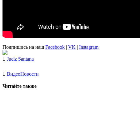
Подпишись на наш
Facebook
|
VK
|
Instagram
Juelz Santana
Видео
Новости
Читайте также