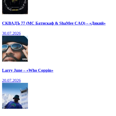
СКВАДЪ 77 (МС Батискаф & ShaMee CAO) – «Дикий»
30.07.2026
Larry June – «Who Coppin»
20.07.2026