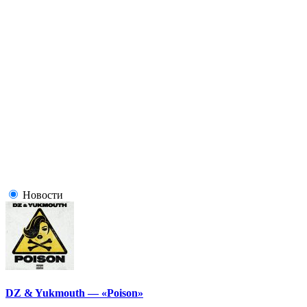
Новости
DZ & Yukmouth — «Poison»