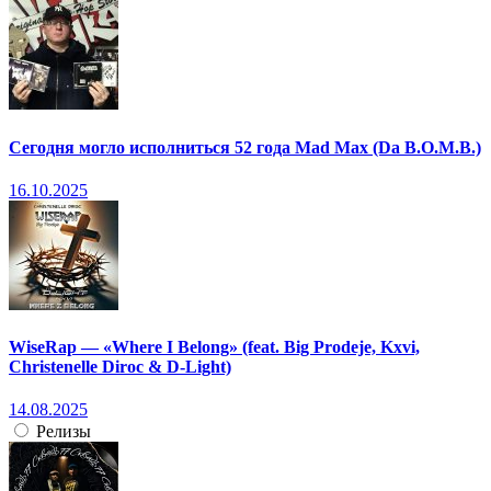
Сегодня могло исполниться 52 года Mad Max (Da B.O.M.B.)
16.10.2025
WiseRap — «Where I Belong» (feat. Big Prodeje, Kxvi,
Christenelle Diroc & D-Light)
14.08.2025
Релизы