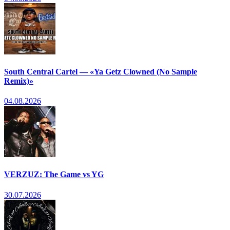
South Central Cartel — «Ya Getz Clowned (No Sample
Remix)»
04.08.2026
VERZUZ: The Game vs YG
30.07.2026