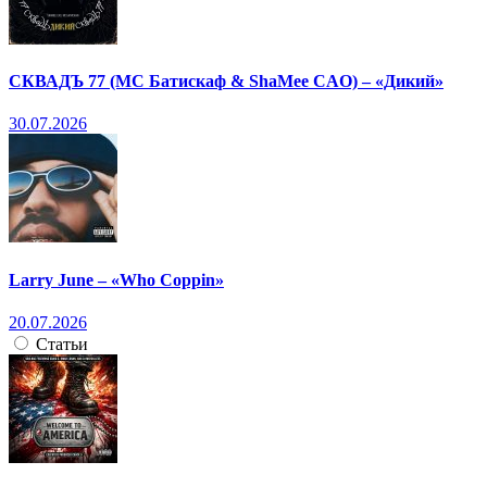
СКВАДЪ 77 (МС Батискаф & ShaMee CAO) – «Дикий»
30.07.2026
Larry June – «Who Coppin»
20.07.2026
Статьи