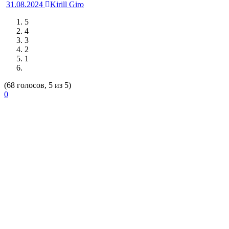
31.08.2024
Kirill Giro
5
4
3
2
1
(68 голосов, 5 из 5)
0