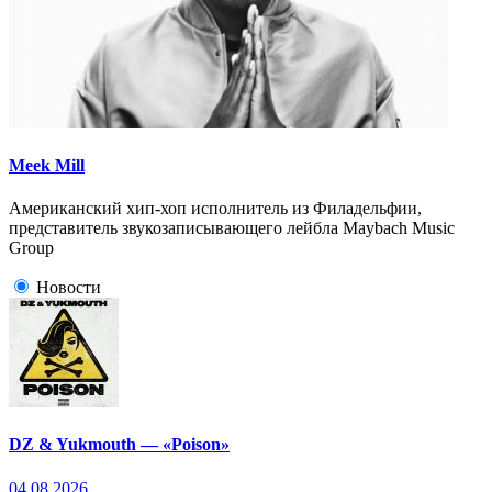
Meek Mill
Американский хип-хоп исполнитель из Филадельфии,
представитель звукозаписывающего лейбла Maybach Music
Group
Новости
DZ & Yukmouth — «Poison»
04.08.2026