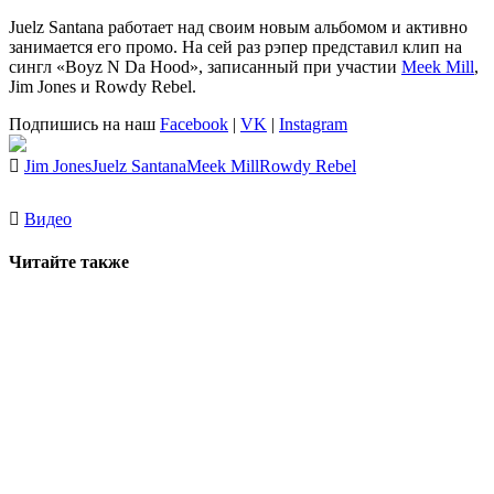
Juelz Santana
работает над своим новым альбомом и активно
занимается его промо. На сей раз рэпер представил клип на
сингл «Boyz N Da Hood», записанный при участии
Meek Mill
,
Jim Jones
и
Rowdy Rebel
.
Подпишись на наш
Facebook
|
VK
|
Instagram
Jim Jones
Juelz Santana
Meek Mill
Rowdy Rebel
Видео
Читайте также