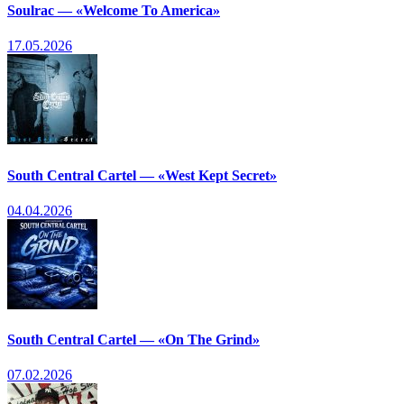
Soulrac — «Welcome To America»
17.05.2026
South Central Cartel — «West Kept Secret»
04.04.2026
South Central Cartel — «On The Grind»
07.02.2026