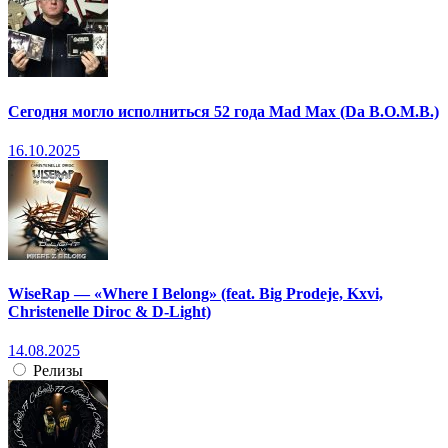
Сегодня могло исполниться 52 года Mad Max (Da B.O.M.B.)
16.10.2025
WiseRap — «Where I Belong» (feat. Big Prodeje, Kxvi,
Christenelle Diroc & D-Light)
14.08.2025
Релизы