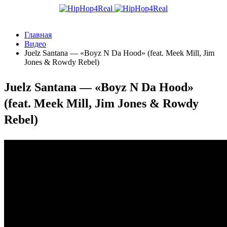
Главная
Видео
Juelz Santana — «Boyz N Da Hood» (feat. Meek Mill, Jim
Jones & Rowdy Rebel)
Juelz Santana — «Boyz N Da Hood»
(feat. Meek Mill, Jim Jones & Rowdy
Rebel)