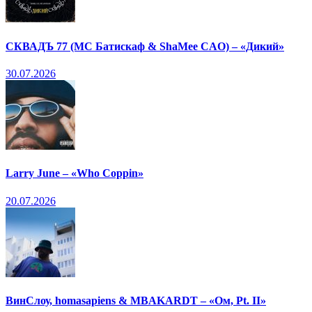
СКВАДЪ 77 (МС Батискаф & ShaMee CAO) – «Дикий»
30.07.2026
Larry June – «Who Coppin»
20.07.2026
ВинСлоу, homasapiens & MBAKARDT – «Ом, Pt. II»