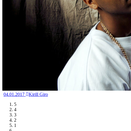
04.01.2017
Kirill Giro
5
4
3
2
1