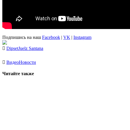
Подпишись на наш
Facebook
|
VK
|
Instagram
Dipset
Juelz Santana
Видео
Новости
Читайте также