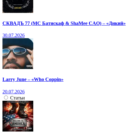
СКВАДЪ 77 (МС Батискаф & ShaMee CAO) – «Дикий»
30.07.2026
Larry June – «Who Coppin»
20.07.2026
Статьи