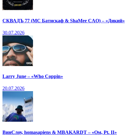
СКВАДЪ 77 (МС Батискаф & ShaMee CAO) – «Дикий»
30.07.2026
Larry June – «Who Coppin»
20.07.2026
ВинСлоу, homasapiens & MBAKARDT – «Ом, Pt. II»