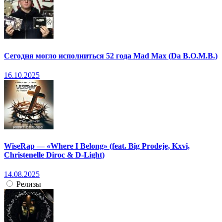
Сегодня могло исполниться 52 года Mad Max (Da B.O.M.B.)
16.10.2025
WiseRap — «Where I Belong» (feat. Big Prodeje, Kxvi,
Christenelle Diroc & D-Light)
14.08.2025
Релизы