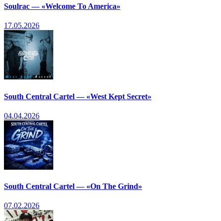
Soulrac — «Welcome To America»
17.05.2026
South Central Cartel — «West Kept Secret»
04.04.2026
South Central Cartel — «On The Grind»
07.02.2026