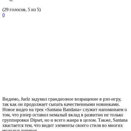
(29 голосов, 5 из 5)
0
Видимо,
Juelz
задумал грандиозное возращение в рэп-игру,
так как он продолжает сыпать качественными новинками.
Новое видео на трек
«Santana Bandana»
служит напоминаем о
том, что рэпер оставил немалый вклад в развитии не только
группировки
Dipset
, но и всего жанра в целом. Также,
Santana
хвастается тем, что видит элементы своего стиля во многих
молодых рэперах.