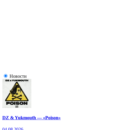
Новости
DZ & Yukmouth — «Poison»
04.08.2026