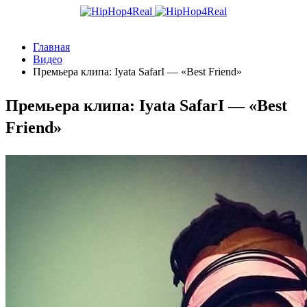
Главная
Видео
Премьера клипа: Iyata SafarI — «Best Friend»
Премьера клипа: Iyata SafarI — «Best
Friend»