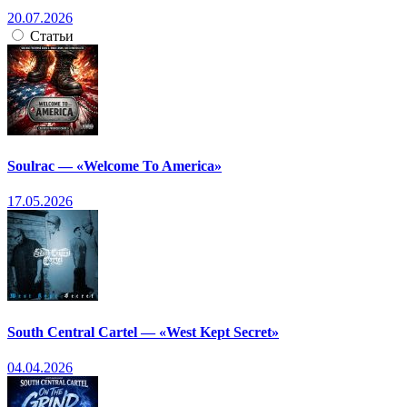
20.07.2026
Статьи
Soulrac — «Welcome To America»
17.05.2026
South Central Cartel — «West Kept Secret»
04.04.2026