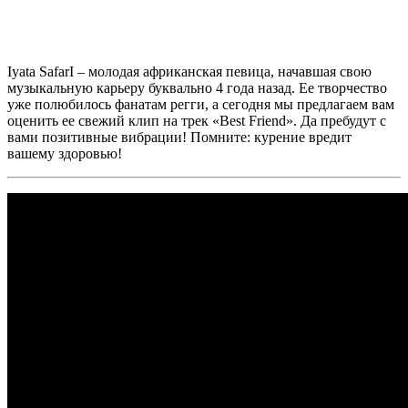
Iyata SafarI
– молодая африканская певица, начавшая свою
музыкальную карьеру буквально 4 года назад. Ее творчество
уже полюбилось фанатам регги, а сегодня мы предлагаем вам
оценить ее свежий клип на трек
«Best Friend»
. Да пребудут с
вами позитивные вибрации! Помните: курение вредит
вашему здоровью!