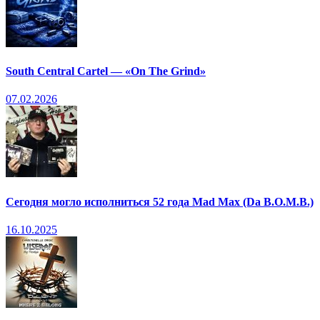
South Central Cartel — «On The Grind»
07.02.2026
Сегодня могло исполниться 52 года Mad Max (Da B.O.M.B.)
16.10.2025