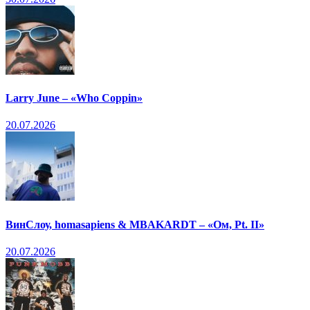
Larry June – «Who Coppin»
20.07.2026
ВинСлоу, homasapiens & MBAKARDT – «Ом, Pt. II»
20.07.2026