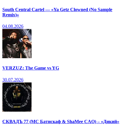
South Central Cartel — «Ya Getz Clowned (No Sample
Remix)»
04.08.2026
VERZUZ: The Game vs YG
30.07.2026
СКВАДЪ 77 (МС Батискаф & ShaMee CAO) – «Дикий»