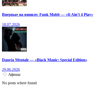
Впервые на виниле: Funk Mobb — «It Ain’t 4 Play»
18.07.2026
Daneja Mentale — «Black Magic: Special Edition»
29.06.2026
Афиша
No posts where found