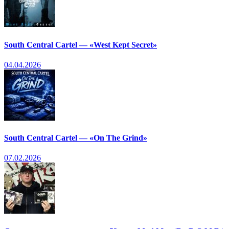
South Central Cartel — «West Kept Secret»
04.04.2026
South Central Cartel — «On The Grind»
07.02.2026