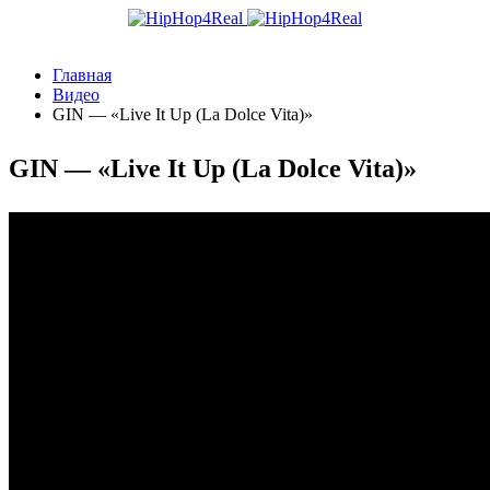
Главная
Видео
GIN — «Live It Up (La Dolce Vita)»
GIN — «Live It Up (La Dolce Vita)»