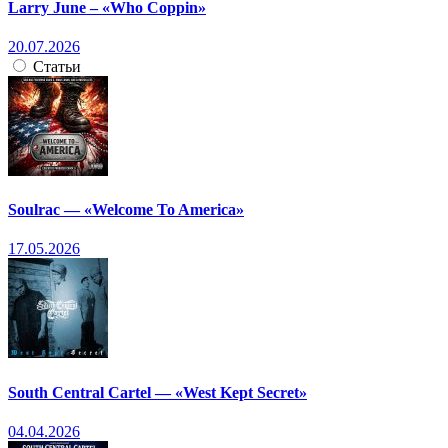
Larry June – «Who Coppin»
20.07.2026
Статьи
Soulrac — «Welcome To America»
17.05.2026
South Central Cartel — «West Kept Secret»
04.04.2026