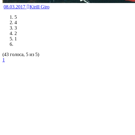
08.03.2017
Kirill Giro
5
4
3
2
1
(43 голоса, 5 из 5)
1