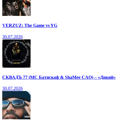
VERZUZ: The Game vs YG
30.07.2026
СКВАДЪ 77 (МС Батискаф & ShaMee CAO) – «Дикий»
30.07.2026