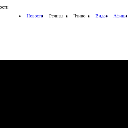
вости
Новости
Релизы
Чтиво
Видео
Афиша