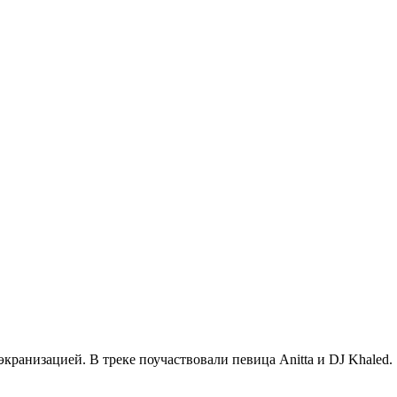
 экранизацией. В треке поучаствовали певица
Anitta
и
DJ Khaled
.