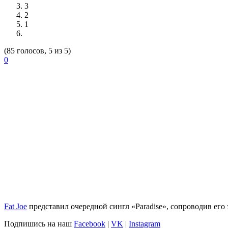
3
2
1
(85 голосов, 5 из 5)
0
Fat Joe
представил очередной сингл «Paradise», сопроводив его
Подпишись на наш
Facebook
|
VK
|
Instagram