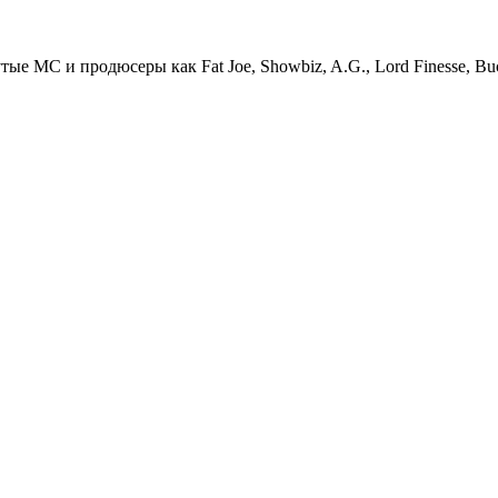
тые МС и продюсеры как Fat Joe, Showbiz, A.G., Lord Finesse, Buc