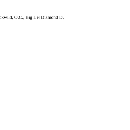
kwild, O.C., Big L и Diamond D.