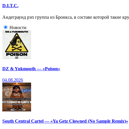
D.I.T.C.
Андеграунд рэп группа из Бронкса, в составе которой такие кру
Новости
DZ & Yukmouth — «Poison»
04.08.2026
South Central Cartel — «Ya Getz Clowned (No Sample Remix)»