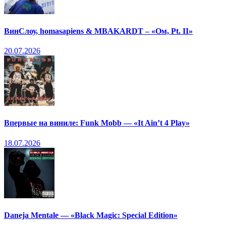
ВинСлоу, homasapiens & MBAKARDT – «Ом, Pt. II»
20.07.2026
Впервые на виниле: Funk Mobb — «It Ain’t 4 Play»
18.07.2026
Daneja Mentale — «Black Magic: Special Edition»