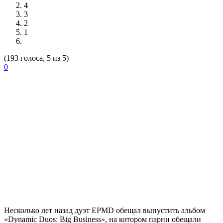
4
3
2
1
(193 голоса, 5 из 5)
0
Несколько лет назад дуэт EPMD обещал выпустить альбом
«Dynamic Duos: Big Business», на котором парни обещали