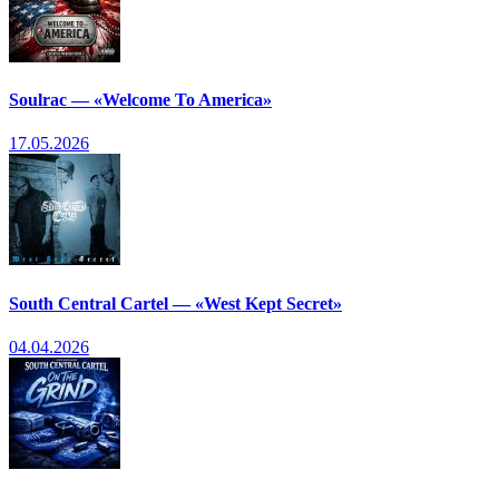
Soulrac — «Welcome To America»
17.05.2026
South Central Cartel — «West Kept Secret»
04.04.2026