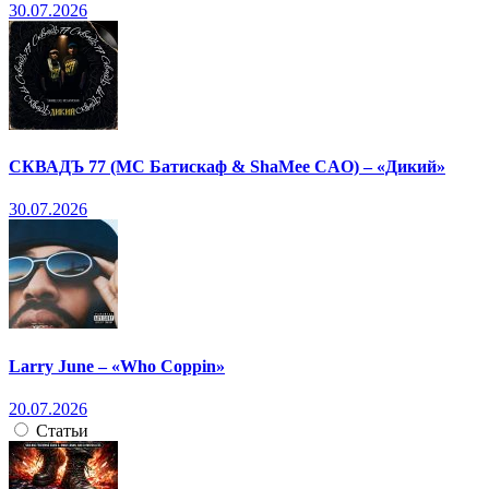
30.07.2026
СКВАДЪ 77 (МС Батискаф & ShaMee CAO) – «Дикий»
30.07.2026
Larry June – «Who Coppin»
20.07.2026
Статьи