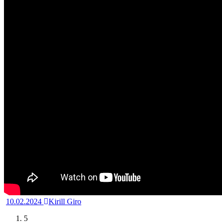
10.02.2024
Kirill Giro
5