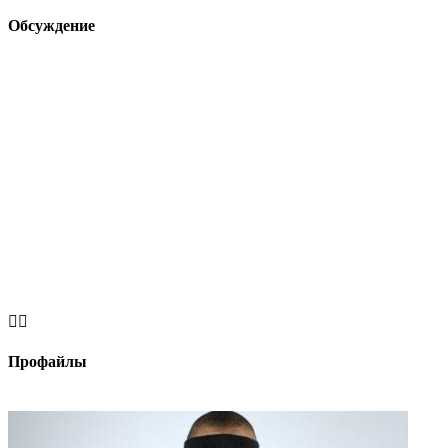
Обсуждение


Профайлы