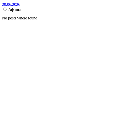
29.06.2026
Афиша
No posts where found