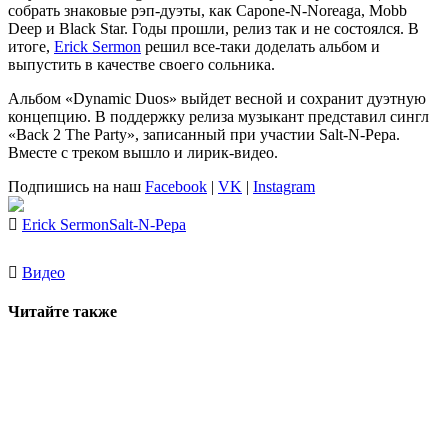
собрать знаковые рэп-дуэты, как Capone-N-Noreaga, Mobb
Deep и Black Star. Годы прошли, релиз так и не состоялся. В
итоге,
Erick Sermon
решил все-таки доделать альбом и
выпустить в качестве своего сольника.
Альбом «Dynamic Duos» выйдет весной и сохранит дуэтную
концепцию. В поддержку релиза музыкант представил сингл
«Back 2 The Party», записанный при участии
Salt-N-Pepa
.
Вместе с треком вышло и лирик-видео.
Подпишись на наш
Facebook
|
VK
|
Instagram
Erick Sermon
Salt-N-Pepa
Видео
Читайте также