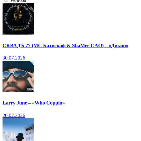
Релизы
СКВАДЪ 77 (МС Батискаф & ShaMee CAO) – «Дикий»
30.07.2026
Larry June – «Who Coppin»
20.07.2026