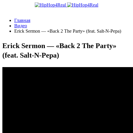
Главная
Видео
Erick Sermon — «Back 2 The Party» (feat. Salt-N-Pepa)
Erick Sermon — «Back 2 The Party»
(feat. Salt-N-Pepa)