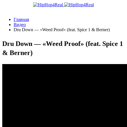
Главная
Видео
Dru Down — «Weed Proof» (feat. Spice 1 & Berner)
Dru Down — «Weed Proof» (feat. Spice 1
& Berner)