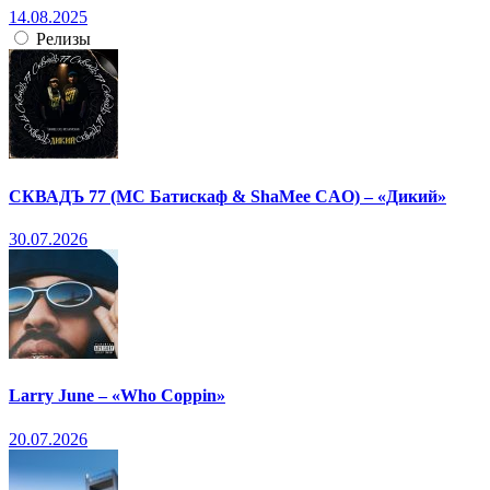
14.08.2025
Релизы
СКВАДЪ 77 (МС Батискаф & ShaMee CAO) – «Дикий»
30.07.2026
Larry June – «Who Coppin»
20.07.2026