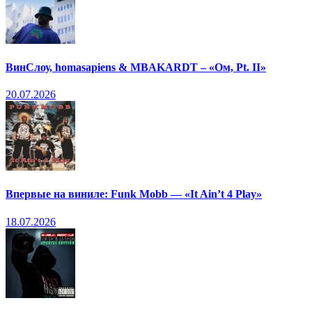
ВинСлоу, homasapiens & MBAKARDT – «Ом, Pt. II»
20.07.2026
Впервые на виниле: Funk Mobb — «It Ain’t 4 Play»
18.07.2026