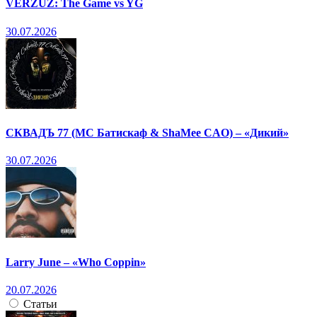
VERZUZ: The Game vs YG
30.07.2026
СКВАДЪ 77 (МС Батискаф & ShaMee CAO) – «Дикий»
30.07.2026
Larry June – «Who Coppin»
20.07.2026
Статьи