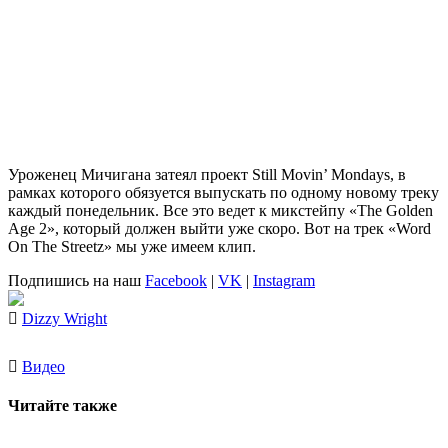
Уроженец Мичигана затеял проект Still Movin’ Mondays, в
рамках которого обязуется выпускать по одному новому треку
каждый понедельник. Все это ведет к микстейпу «The Golden
Age 2», который должен выйти уже скоро. Вот на трек «Word
On The Streetz» мы уже имеем клип.
Подпишись на наш
Facebook
|
VK
|
Instagram
Dizzy Wright
Видео
Читайте также