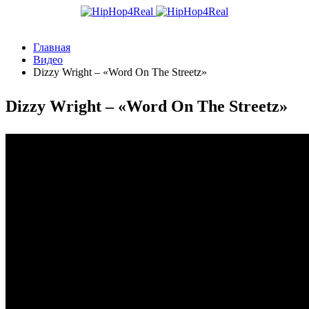
Главная
Видео
Dizzy Wright – «Word On The Streetz»
Dizzy Wright – «Word On The Streetz»