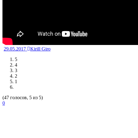
29.05.2017
Kirill Giro
5
4
3
2
1
(47 голосов, 5 из 5)
0