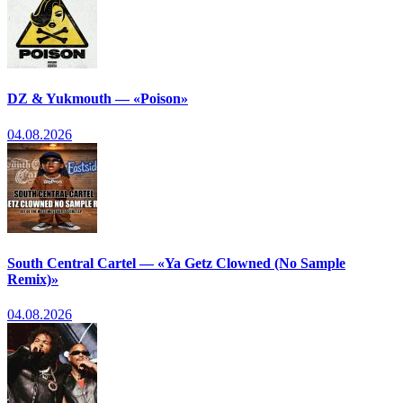
DZ & Yukmouth — «Poison»
04.08.2026
South Central Cartel — «Ya Getz Clowned (No Sample
Remix)»
04.08.2026