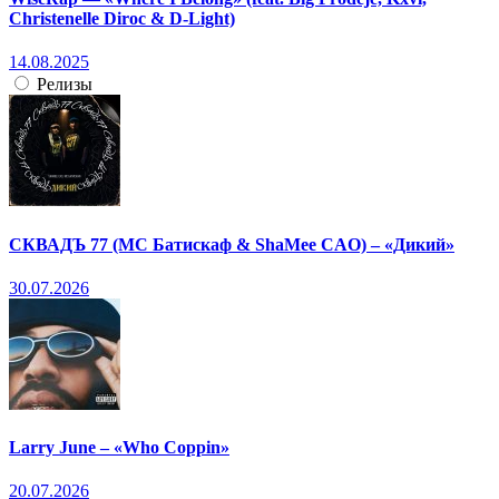
Christenelle Diroc & D-Light)
14.08.2025
Релизы
СКВАДЪ 77 (МС Батискаф & ShaMee CAO) – «Дикий»
30.07.2026
Larry June – «Who Coppin»
20.07.2026