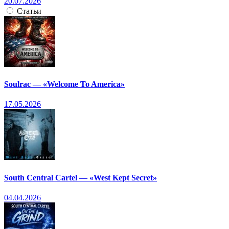
20.07.2026
Статьи
Soulrac — «Welcome To America»
17.05.2026
South Central Cartel — «West Kept Secret»
04.04.2026