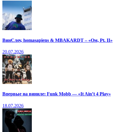
ВинСлоу, homasapiens & MBAKARDT – «Ом, Pt. II»
20.07.2026
Впервые на виниле: Funk Mobb — «It Ain’t 4 Play»
18.07.2026