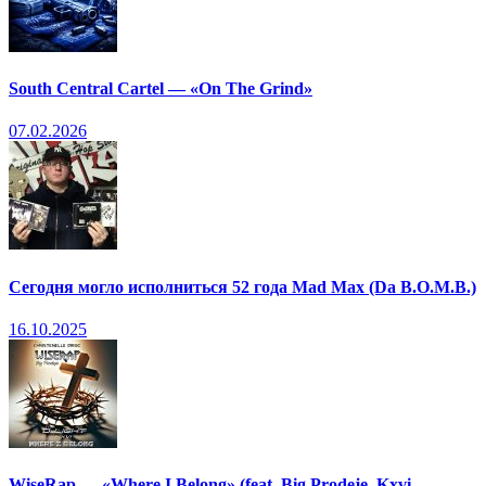
South Central Cartel — «On The Grind»
07.02.2026
Сегодня могло исполниться 52 года Mad Max (Da B.O.M.B.)
16.10.2025
WiseRap — «Where I Belong» (feat. Big Prodeje, Kxvi,