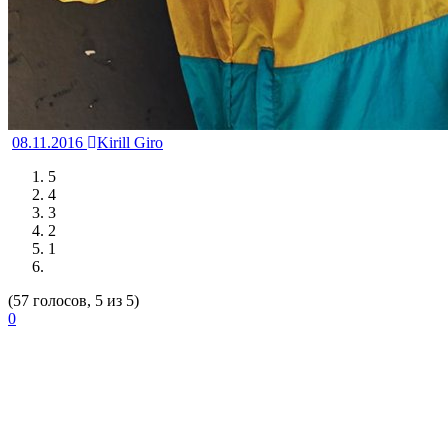
08.11.2016
Kirill Giro
5
4
3
2
1
(57 голосов, 5 из 5)
0