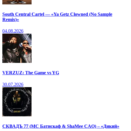
South Central Cartel — «Ya Getz Clowned (No Sample
Remix)»
04.08.2026
VERZUZ: The Game vs YG
30.07.2026
СКВАДЪ 77 (МС Батискаф & ShaMee CAO) – «Дикий»