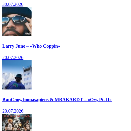
30.07.2026
Larry June – «Who Coppin»
20.07.2026
ВинСлоу, homasapiens & MBAKARDT – «Ом, Pt. II»
20.07.2026