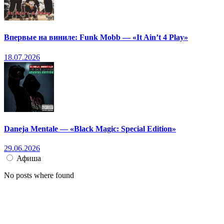
Впервые на виниле: Funk Mobb — «It Ain’t 4 Play»
18.07.2026
Daneja Mentale — «Black Magic: Special Edition»
29.06.2026
Афиша
No posts where found