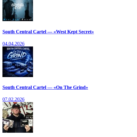
South Central Cartel — «West Kept Secret»
04.04.2026
South Central Cartel — «On The Grind»
07.02.2026