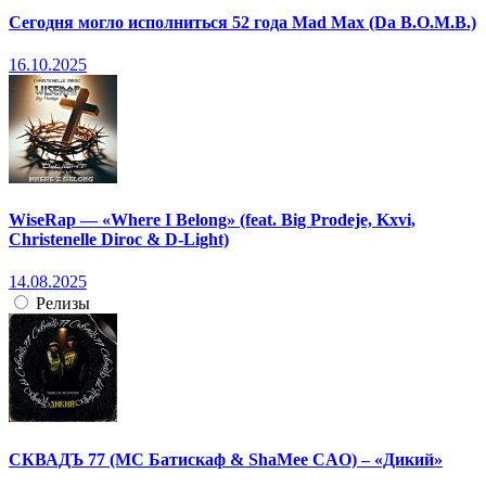
Сегодня могло исполниться 52 года Mad Max (Da B.O.M.B.)
16.10.2025
WiseRap — «Where I Belong» (feat. Big Prodeje, Kxvi,
Christenelle Diroc & D-Light)
14.08.2025
Релизы
СКВАДЪ 77 (МС Батискаф & ShaMee CAO) – «Дикий»