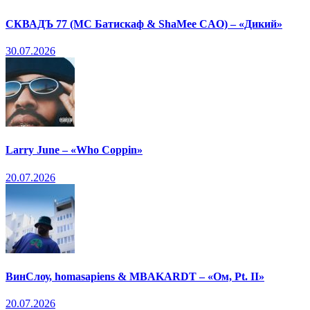
СКВАДЪ 77 (МС Батискаф & ShaMee CAO) – «Дикий»
30.07.2026
Larry June – «Who Coppin»
20.07.2026
ВинСлоу, homasapiens & MBAKARDT – «Ом, Pt. II»
20.07.2026