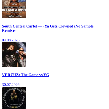
South Central Cartel — «Ya Getz Clowned (No Sample
Remix)»
04.08.2026
VERZUZ: The Game vs YG
30.07.2026