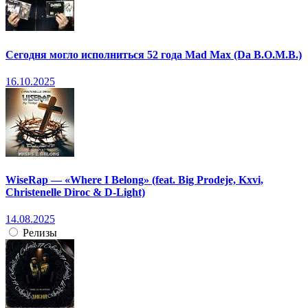
Сегодня могло исполниться 52 года Mad Max (Da B.O.M.B.)
16.10.2025
WiseRap — «Where I Belong» (feat. Big Prodeje, Kxvi,
Christenelle Diroc & D-Light)
14.08.2025
Релизы