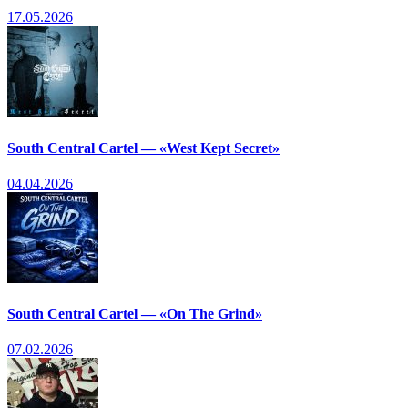
17.05.2026
South Central Cartel — «West Kept Secret»
04.04.2026
South Central Cartel — «On The Grind»
07.02.2026