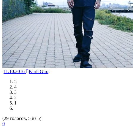
11.10.2016
Kirill Giro
5
4
3
2
1
(29 голосов, 5 из 5)
0