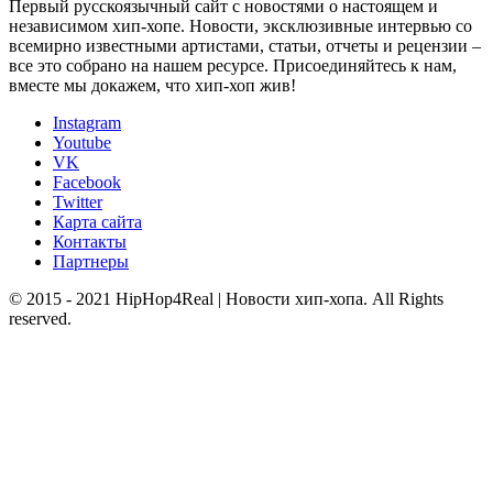
Первый русскоязычный сайт с новостями о настоящем и
независимом хип-хопе. Новости, эксклюзивные интервью со
всемирно известными артистами, статьи, отчеты и рецензии –
все это собрано на нашем ресурсе. Присоединяйтесь к нам,
вместе мы докажем, что хип-хоп жив!
Instagram
Youtube
VK
Facebook
Twitter
Карта сайта
Контакты
Партнеры
© 2015 - 2021 HipHop4Real | Новости хип-хопа. All Rights
reserved.