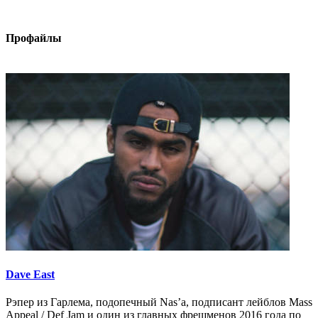
Профайлы
Dave East
Рэпер из Гарлема, подопечный Nas’a, подписант лейблов Mass
Appeal / Def Jam и один из главных фрешменов 2016 года по