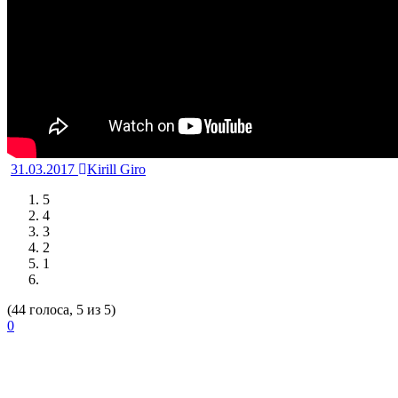
31.03.2017
Kirill Giro
5
4
3
2
1
(44 голоса, 5 из 5)
0