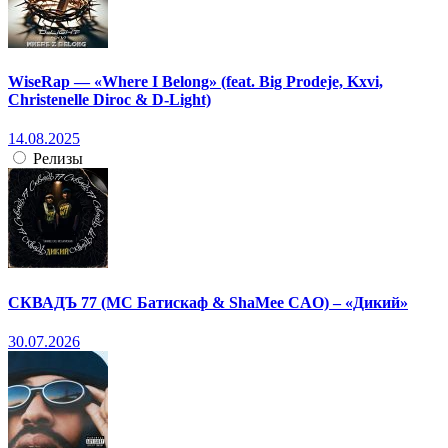
WiseRap — «Where I Belong» (feat. Big Prodeje, Kxvi,
Christenelle Diroc & D-Light)
14.08.2025
Релизы
СКВАДЪ 77 (МС Батискаф & ShaMee CAO) – «Дикий»
30.07.2026