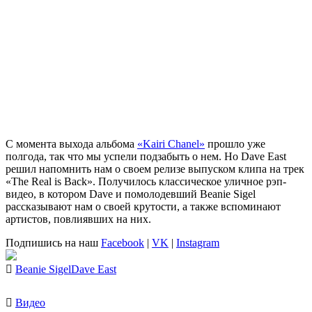
С момента выхода альбома
«Kairi Chanel»
прошло уже
полгода, так что мы успели подзабыть о нем. Но
Dave East
решил напомнить нам о своем релизе выпуском клипа на трек
«The Real is Back»
. Получилось классическое уличное рэп-
видео, в котором
Dave
и помолодевший
Beanie Sigel
рассказывают нам о своей крутости, а также вспоминают
артистов, повлиявших на них.
Подпишись на наш
Facebook
|
VK
|
Instagram
Beanie Sigel
Dave East
Видео