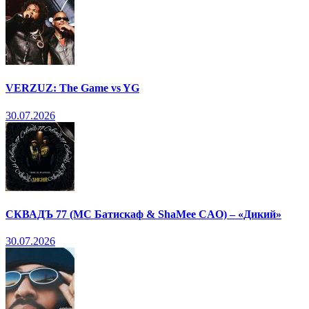
VERZUZ: The Game vs YG
30.07.2026
СКВАДЪ 77 (МС Батискаф & ShaMee CAO) – «Дикий»
30.07.2026