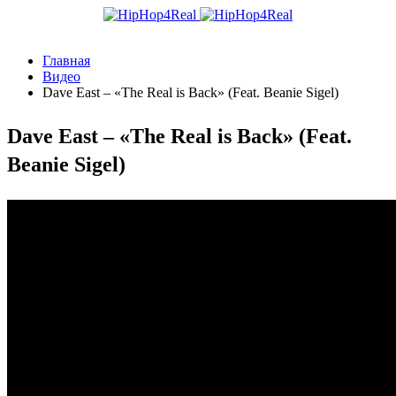
Главная
Видео
Dave East – «The Real is Back» (Feat. Beanie Sigel)
Dave East – «The Real is Back» (Feat.
Beanie Sigel)