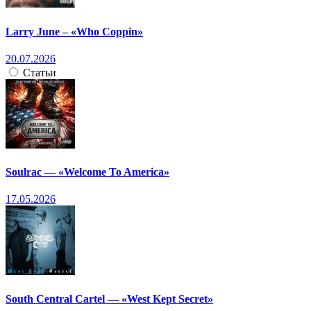
Larry June – «Who Coppin»
20.07.2026
Статьи
Soulrac — «Welcome To America»
17.05.2026
South Central Cartel — «West Kept Secret»