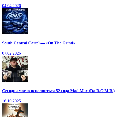
04.04.2026
South Central Cartel — «On The Grind»
07.02.2026
Сегодня могло исполниться 52 года Mad Max (Da B.O.M.B.)
16.10.2025