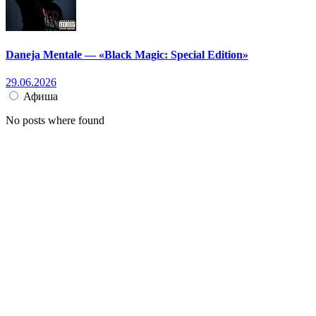
Daneja Mentale — «Black Magic: Special Edition»
29.06.2026
Афиша
No posts where found