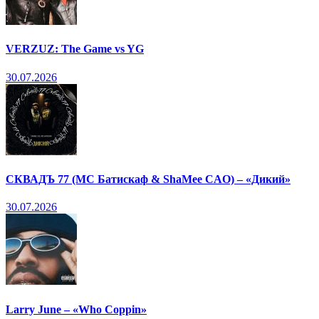
VERZUZ: The Game vs YG
30.07.2026
СКВАДЪ 77 (МС Батискаф & ShaMee CAO) – «Дикий»
30.07.2026
Larry June – «Who Coppin»