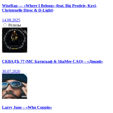
WiseRap — «Where I Belong» (feat. Big Prodeje, Kxvi,
Christenelle Diroc & D-Light)
14.08.2025
Релизы
СКВАДЪ 77 (МС Батискаф & ShaMee CAO) – «Дикий»
30.07.2026
Larry June – «Who Coppin»