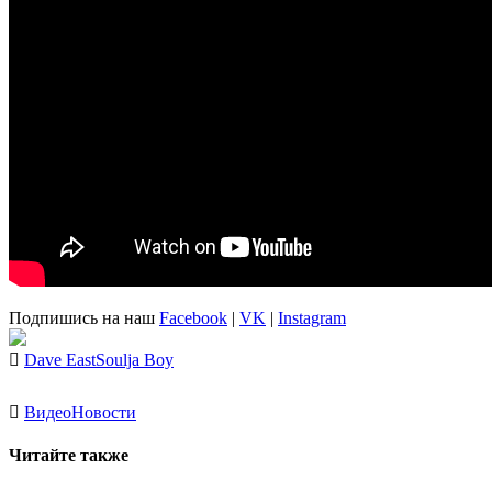
Подпишись на наш
Facebook
|
VK
|
Instagram
Dave East
Soulja Boy
Видео
Новости
Читайте также