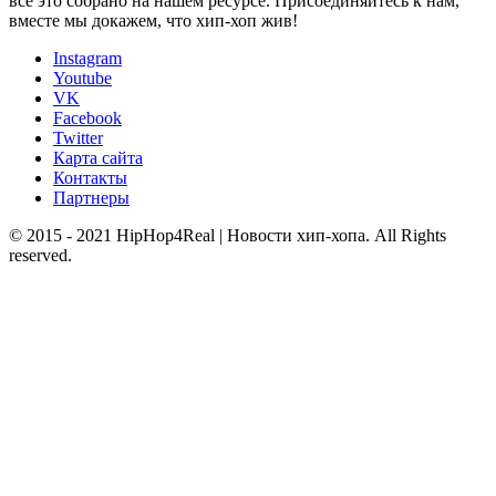
все это собрано на нашем ресурсе. Присоединяйтесь к нам,
вместе мы докажем, что хип-хоп жив!
Instagram
Youtube
VK
Facebook
Twitter
Карта сайта
Контакты
Партнеры
© 2015 - 2021 HipHop4Real | Новости хип-хопа. All Rights
reserved.