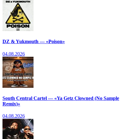
DZ & Yukmouth — «Poison»
04.08.2026
South Central Cartel — «Ya Getz Clowned (No Sample
Remix)»
04.08.2026