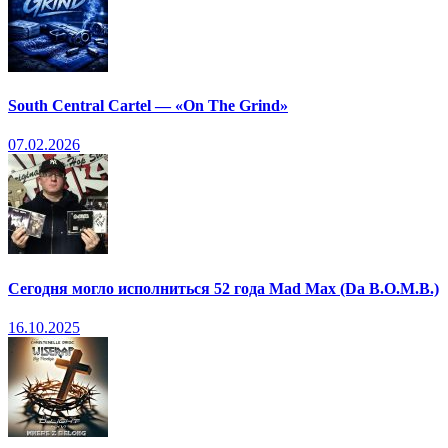
South Central Cartel — «On The Grind»
07.02.2026
Сегодня могло исполниться 52 года Mad Max (Da B.O.M.B.)
16.10.2025