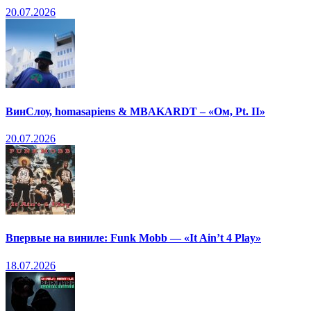
20.07.2026
ВинСлоу, homasapiens & MBAKARDT – «Ом, Pt. II»
20.07.2026
Впервые на виниле: Funk Mobb — «It Ain’t 4 Play»
18.07.2026