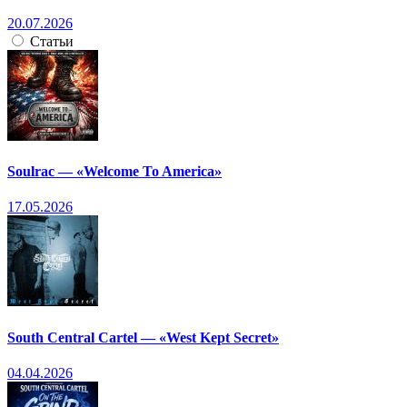
20.07.2026
Статьи
Soulrac — «Welcome To America»
17.05.2026
South Central Cartel — «West Kept Secret»
04.04.2026