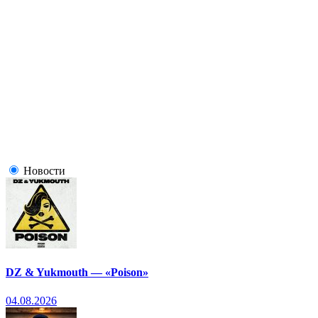
Новости
DZ & Yukmouth — «Poison»
04.08.2026