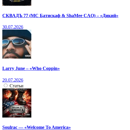
СКВАДЪ 77 (МС Батискаф & ShaMee CAO) – «Дикий»
30.07.2026
Larry June – «Who Coppin»
20.07.2026
Статьи
Soulrac — «Welcome To America»