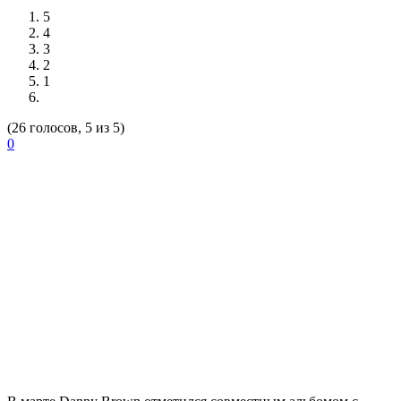
5
4
3
2
1
(26 голосов, 5 из 5)
0