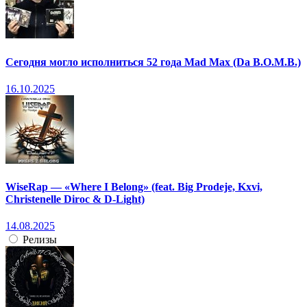
Сегодня могло исполниться 52 года Mad Max (Da B.O.M.B.)
16.10.2025
WiseRap — «Where I Belong» (feat. Big Prodeje, Kxvi,
Christenelle Diroc & D-Light)
14.08.2025
Релизы