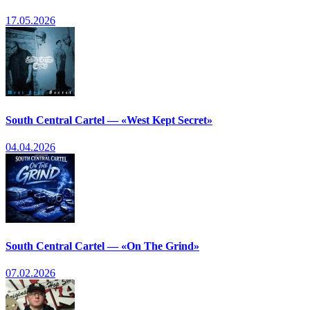
17.05.2026
South Central Cartel — «West Kept Secret»
04.04.2026
South Central Cartel — «On The Grind»
07.02.2026