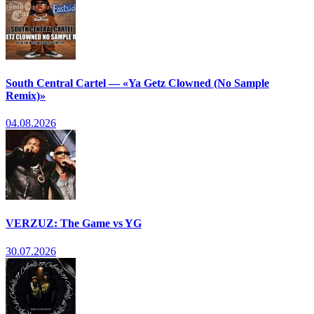
South Central Cartel — «Ya Getz Clowned (No Sample
Remix)»
04.08.2026
VERZUZ: The Game vs YG
30.07.2026