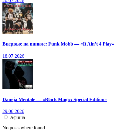
20.07.2026
Впервые на виниле: Funk Mobb — «It Ain’t 4 Play»
18.07.2026
Daneja Mentale — «Black Magic: Special Edition»
29.06.2026
Афиша
No posts where found