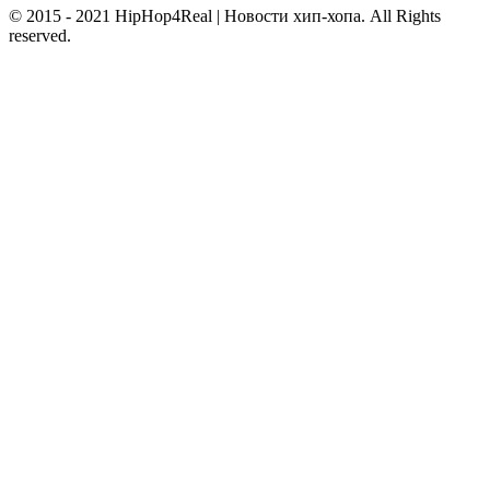
© 2015 - 2021 HipHop4Real | Новости хип-хопа. All Rights
reserved.