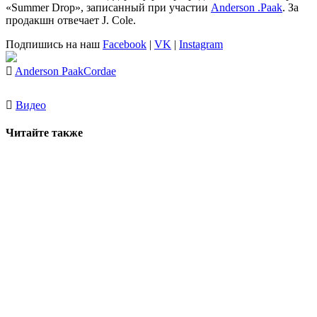
«Summer Drop», записанный при участии
Anderson .Paak
. За
продакшн отвечает J. Cole.
Подпишись на наш
Facebook
|
VK
|
Instagram
Anderson Paak
Cordae
Видео
Читайте также