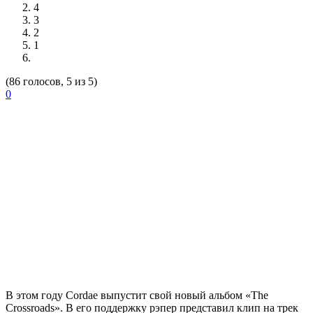
4
3
2
1
(86 голосов, 5 из 5)
0
В этом году
Cordae
выпустит свой новый альбом «The
Crossroads». В его поддержку рэпер представил клип на трек