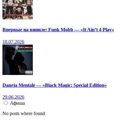
Впервые на виниле: Funk Mobb — «It Ain’t 4 Play»
18.07.2026
Daneja Mentale — «Black Magic: Special Edition»
29.06.2026
Афиша
No posts where found