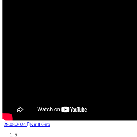
29.08.2024
Kirill Giro
5