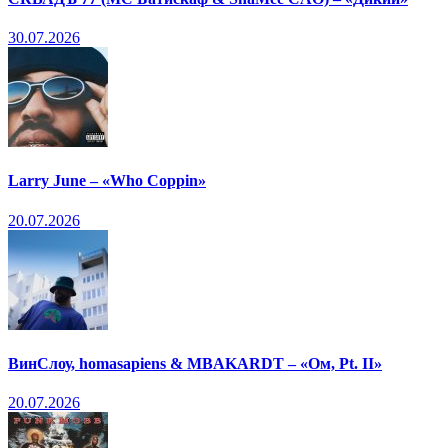
30.07.2026
Larry June – «Who Coppin»
20.07.2026
ВинСлоу, homasapiens & MBAKARDT – «Ом, Pt. II»
20.07.2026