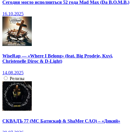
Сегодня могло исполниться 52 года Mad Max (Da B.O.M.B.)
16.10.2025
WiseRap — «Where I Belong» (feat. Big Prodeje, Kxvi,
Christenelle Diroc & D-Light)
14.08.2025
Релизы
СКВАДЪ 77 (МС Батискаф & ShaMee CAO) – «Дикий»