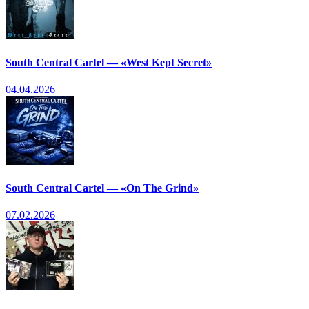
South Central Cartel — «West Kept Secret»
04.04.2026
South Central Cartel — «On The Grind»
07.02.2026