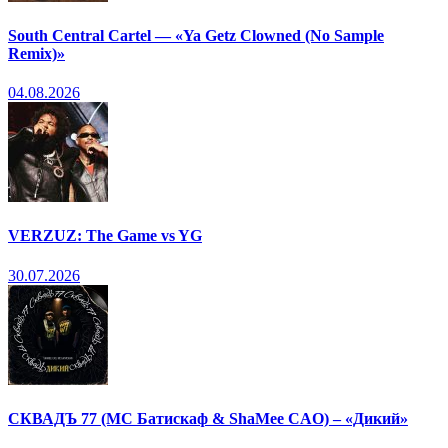
South Central Cartel — «Ya Getz Clowned (No Sample
Remix)»
04.08.2026
VERZUZ: The Game vs YG
30.07.2026
СКВАДЪ 77 (МС Батискаф & ShaMee CAO) – «Дикий»