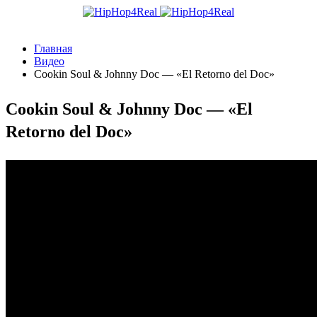
Главная
Видео
Cookin Soul & Johnny Doc — «El Retorno del Doc»
Cookin Soul & Johnny Doc — «El
Retorno del Doc»