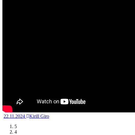
22.11.2024
Kirill Giro
5
4