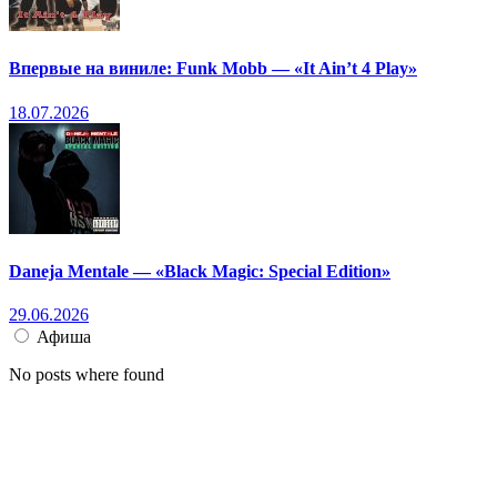
Впервые на виниле: Funk Mobb — «It Ain’t 4 Play»
18.07.2026
Daneja Mentale — «Black Magic: Special Edition»
29.06.2026
Афиша
No posts where found