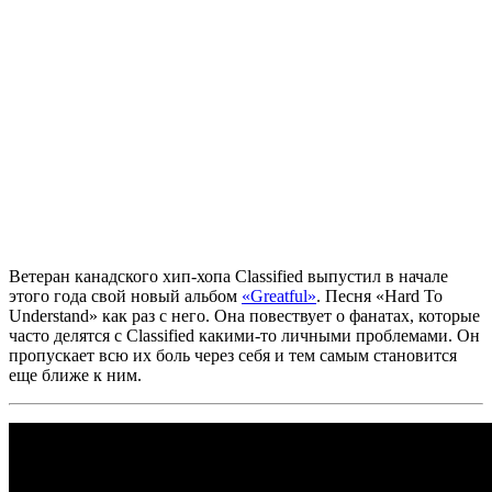
Ветеран канадского хип-хопа
Classified
выпустил в начале
этого года свой новый альбом
«Greatful»
. Песня
«Hard To
Understand»
как раз с него. Она повествует о фанатах, которые
часто делятся с
Classified
какими-то личными проблемами. Он
пропускает всю их боль через себя и тем самым становится
еще ближе к ним.