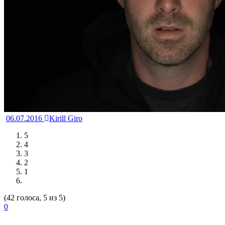
06.07.2016
Kirill Giro
5
4
3
2
1
(42 голоса, 5 из 5)
0