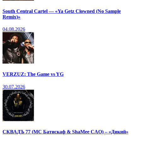
South Central Cartel — «Ya Getz Clowned (No Sample
Remix)»
04.08.2026
VERZUZ: The Game vs YG
30.07.2026
СКВАДЪ 77 (МС Батискаф & ShaMee CAO) – «Дикий»