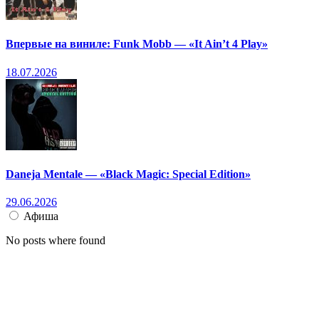
Впервые на виниле: Funk Mobb — «It Ain’t 4 Play»
18.07.2026
Daneja Mentale — «Black Magic: Special Edition»
29.06.2026
Афиша
No posts where found