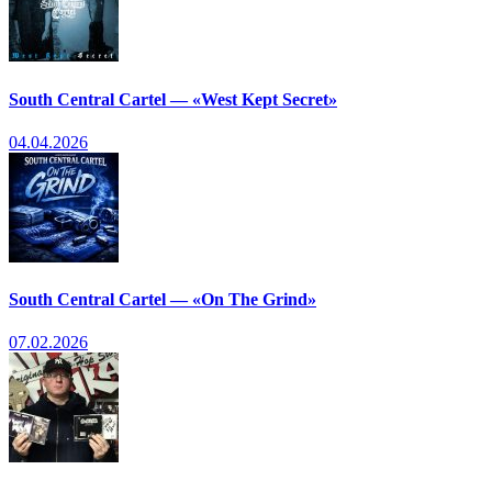
South Central Cartel — «West Kept Secret»
04.04.2026
South Central Cartel — «On The Grind»
07.02.2026