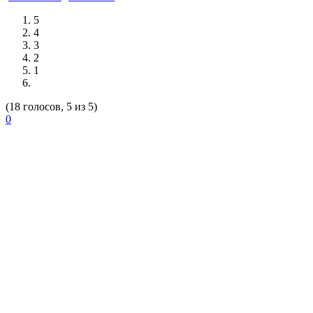
5
4
3
2
1
(18 голосов, 5 из 5)
0