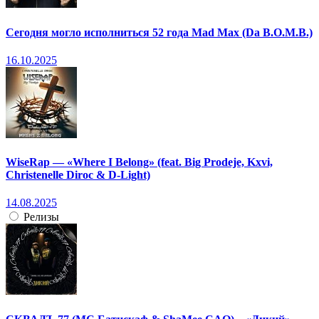
Сегодня могло исполниться 52 года Mad Max (Da B.O.M.B.)
16.10.2025
WiseRap — «Where I Belong» (feat. Big Prodeje, Kxvi,
Christenelle Diroc & D-Light)
14.08.2025
Релизы