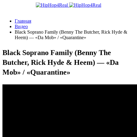
Главная
Видео
Black Soprano Family (Benny The Butcher, Rick Hyde &
Heem) — «Da Mob» / «Quarantine»
Black Soprano Family (Benny The
Butcher, Rick Hyde & Heem) — «Da
Mob» / «Quarantine»