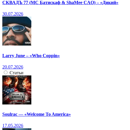
СКВАДЪ 77 (МС Батискаф & ShaMee CAO) – «Дикий»
30.07.2026
Larry June – «Who Coppin»
20.07.2026
Статьи
Soulrac — «Welcome To America»
17.05.2026