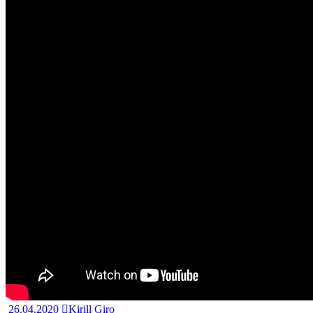
26.04.2020
Kirill Giro