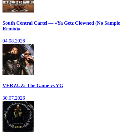
South Central Cartel — «Ya Getz Clowned (No Sample
Remix)»
04.08.2026
VERZUZ: The Game vs YG
30.07.2026