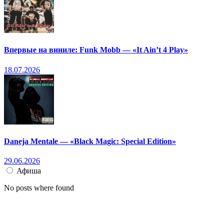
Впервые на виниле: Funk Mobb — «It Ain’t 4 Play»
18.07.2026
Daneja Mentale — «Black Magic: Special Edition»
29.06.2026
Афиша
No posts where found