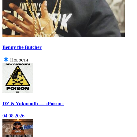
Benny the Butcher
Новости
DZ & Yukmouth — «Poison»
04.08.2026