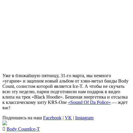
Уже в ближайшую пятницу, 31-го марта, мы немного
«угарим» и заценим новый альбом от хэви-метал банды
Body
Count
, солистом которой является
Ice-T
. А чтобы не скучать
всю эту неделю, парни подготовили нам подарок в видео
клипа на трек
«Black Hoodie»
. Бешеная энергетика и отсылка
к классическому хиту
KRS-One
«Sound Of Da Police»
— ждет
вас!
Подпишись на наш
Facebook
|
VK
|
Instagram
Body Count
Ice-T