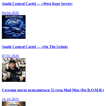
South Central Cartel — «West Kept Secret»
04.04.2026
South Central Cartel — «On The Grind»
07.02.2026
Сегодня могло исполниться 52 года Mad Max (Da B.O.M.B.)
16.10.2025