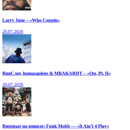
Larry June – «Who Coppin»
20.07.2026
ВинСлоу, homasapiens & MBAKARDT – «Ом, Pt. II»
20.07.2026
Впервые на виниле: Funk Mobb — «It Ain’t 4 Play»