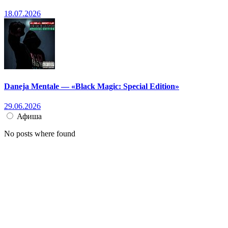
18.07.2026
Daneja Mentale — «Black Magic: Special Edition»
29.06.2026
Афиша
No posts where found