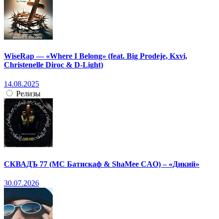
WiseRap — «Where I Belong» (feat. Big Prodeje, Kxvi,
Christenelle Diroc & D-Light)
14.08.2025
Релизы
СКВАДЪ 77 (МС Батискаф & ShaMee CAO) – «Дикий»
30.07.2026