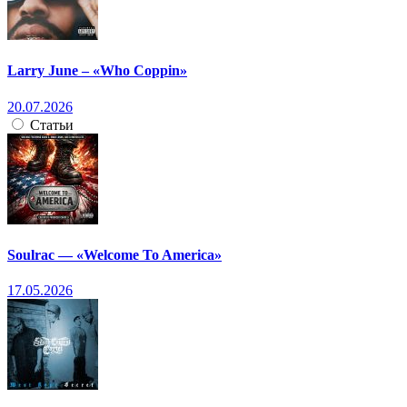
Larry June – «Who Coppin»
20.07.2026
Статьи
Soulrac — «Welcome To America»
17.05.2026