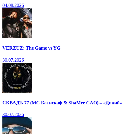
04.08.2026
VERZUZ: The Game vs YG
30.07.2026
СКВАДЪ 77 (МС Батискаф & ShaMee CAO) – «Дикий»
30.07.2026