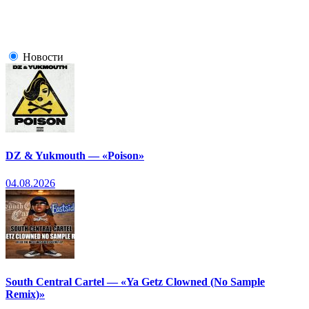
Новости
DZ & Yukmouth — «Poison»
04.08.2026
South Central Cartel — «Ya Getz Clowned (No Sample
Remix)»