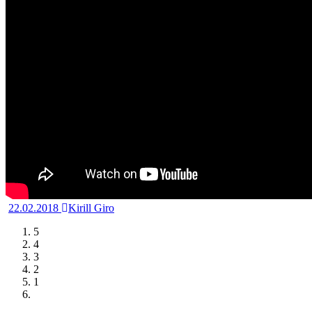
22.02.2018
Kirill Giro
5
4
3
2
1