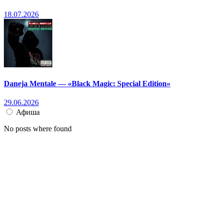
18.07.2026
Daneja Mentale — «Black Magic: Special Edition»
29.06.2026
Афиша
No posts where found