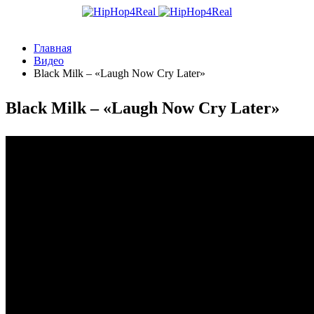
Главная
Видео
Black Milk – «Laugh Now Cry Later»
Black Milk – «Laugh Now Cry Later»