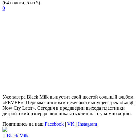
(64 голоса, 5 из 5)
0
Уже завтра
Black Milk
выпустит свой шестой сольный альбом
«FEVER». Первым синглом к нему был выпущен трек «Laugh
Now Cry Later». Сегодня в преддверии выхода пластинки
детройтский рэпер решил показать клип на эту композицию.
Подпишись на наш
Facebook
|
VK
|
Instagram
Black Milk