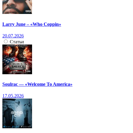
Larry June – «Who Coppin»
20.07.2026
Статьи
Soulrac — «Welcome To America»
17.05.2026