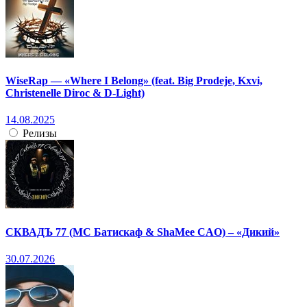
WiseRap — «Where I Belong» (feat. Big Prodeje, Kxvi,
Christenelle Diroc & D-Light)
14.08.2025
Релизы
СКВАДЪ 77 (МС Батискаф & ShaMee CAO) – «Дикий»
30.07.2026