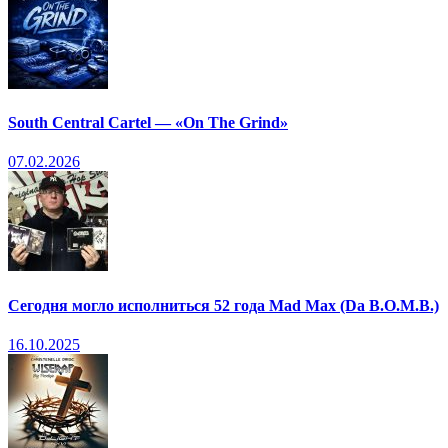
South Central Cartel — «On The Grind»
07.02.2026
Сегодня могло исполниться 52 года Mad Max (Da B.O.M.B.)
16.10.2025