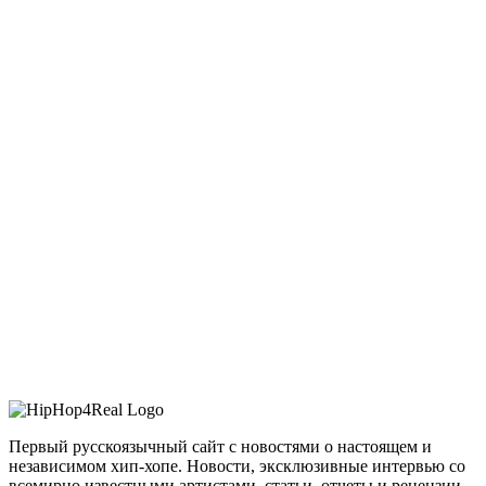
Первый русскоязычный сайт с новостями о настоящем и
независимом хип-хопе. Новости, эксклюзивные интервью со
всемирно известными артистами, статьи, отчеты и рецензии –