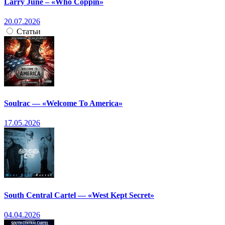
Larry June – «Who Coppin»
20.07.2026
Статьи
Soulrac — «Welcome To America»
17.05.2026
South Central Cartel — «West Kept Secret»
04.04.2026