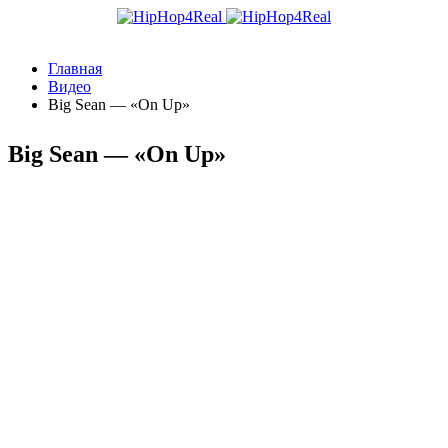
Главная
Видео
Big Sean — «On Up»
Big Sean — «On Up»