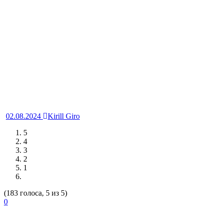
02.08.2024
Kirill Giro
5
4
3
2
1
(183 голоса, 5 из 5)
0