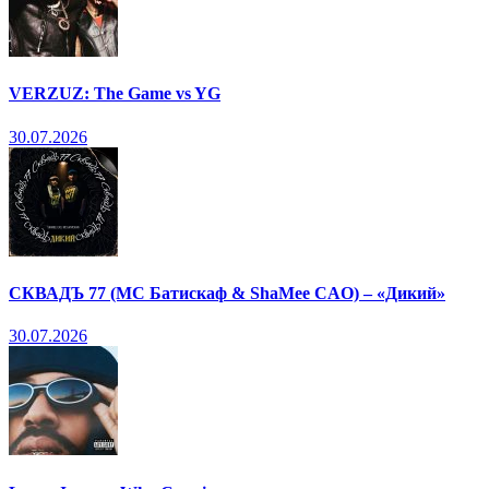
VERZUZ: The Game vs YG
30.07.2026
СКВАДЪ 77 (МС Батискаф & ShaMee CAO) – «Дикий»
30.07.2026