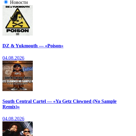
Новости
DZ & Yukmouth — «Poison»
04.08.2026
South Central Cartel — «Ya Getz Clowned (No Sample
Remix)»
04.08.2026