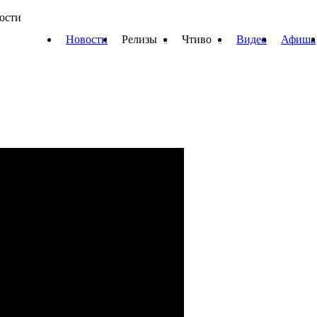
вости
Новости
Релизы
Чтиво
Видео
Афиша