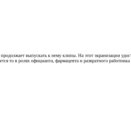
 продолжает выпускать к нему клипы. На этот экранизации удост
ется то в ролях официанта, фармацевта и развратного работника 