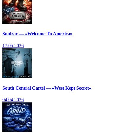
Soulrac — «Welcome To America»
17.05.2026
South Central Cartel — «West Kept Secret»
04.04.2026