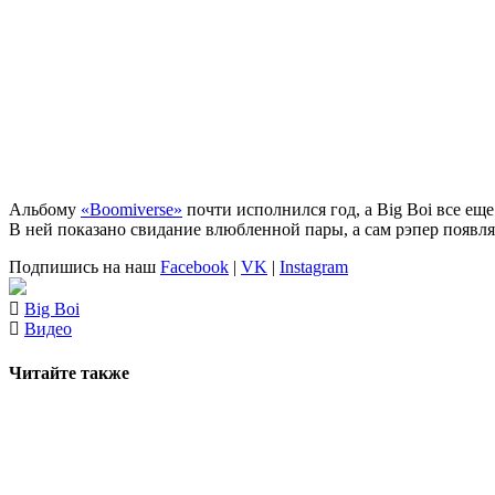
Альбому
«Boomiverse»
почти исполнился год, а
Big Boi
все еще
В ней показано свидание влюбленной пары, а сам рэпер появля
Подпишись на наш
Facebook
|
VK
|
Instagram
Big Boi
Видео
Читайте также