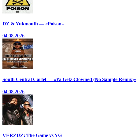
DZ & Yukmouth — «Poison»
04.08.2026
South Central Cartel — «Ya Getz Clowned (No Sample Remix)»
04.08.2026
VERZUZ: The Game vs YG