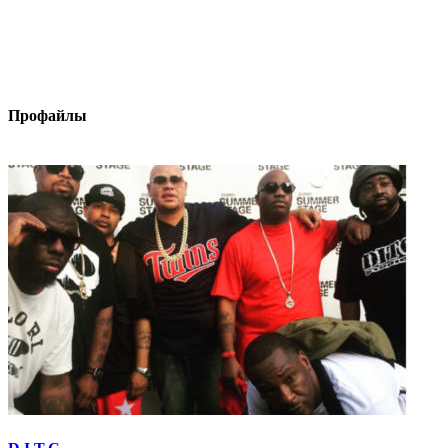
Профайлы