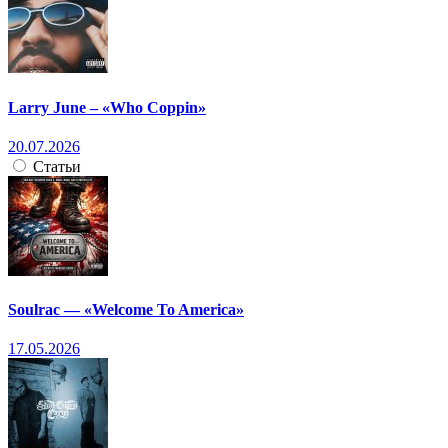
Larry June – «Who Coppin»
20.07.2026
Статьи
Soulrac — «Welcome To America»
17.05.2026