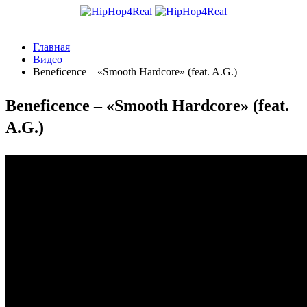
Главная
Видео
Beneficence – «Smooth Hardcore» (feat. A.G.)
Beneficence – «Smooth Hardcore» (feat.
A.G.)