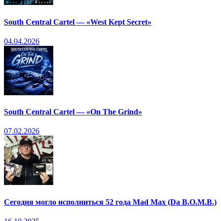
South Central Cartel — «West Kept Secret»
04.04.2026
South Central Cartel — «On The Grind»
07.02.2026
Сегодня могло исполниться 52 года Mad Max (Da B.O.M.B.)