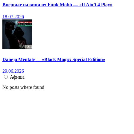
Впервые на виниле: Funk Mobb — «It Ain’t 4 Play»
18.07.2026
Daneja Mentale — «Black Magic: Special Edition»
29.06.2026
Афиша
No posts where found