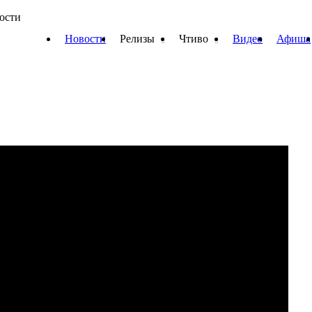
вости
Новости
Релизы
Чтиво
Видео
Афиша