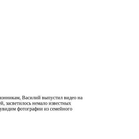
клонникам,
Василий
выпустил видео на
ей, засветилось немало известных
 увидим фотографии из семейного