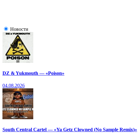
Новости
DZ & Yukmouth — «Poison»
04.08.2026
South Central Cartel — «Ya Getz Clowned (No Sample Remix)»