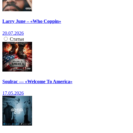
Larry June – «Who Coppin»
20.07.2026
Статьи
Soulrac — «Welcome To America»
17.05.2026