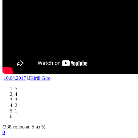
10.04.2017
Kirill Giro
5
4
3
2
1
(338 голосов, 5 из 5)
0