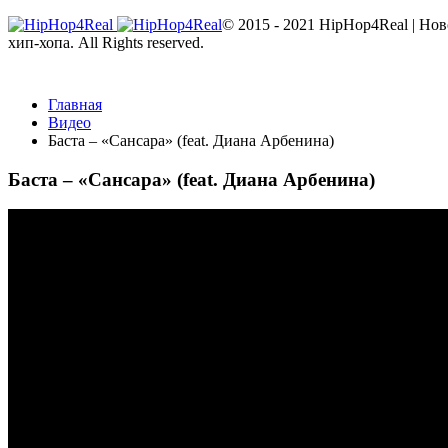
© 2015 - 2021 HipHop4Real | Но
хип-хопа. All Rights reserved.
Главная
Видео
Баста – «Сансара» (feat. Диана Арбенина)
Баста – «Сансара» (feat. Диана Арбенина)