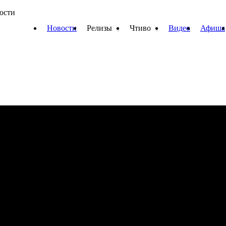
вости
Новости
Релизы
Чтиво
Видео
Афиша