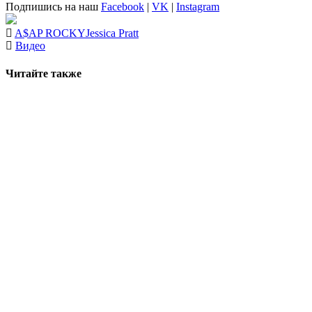
Подпишись на наш
Facebook
|
VK
|
Instagram
A$AP ROCKY
Jessica Pratt
Видео
Читайте также