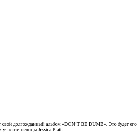
 свой долгожданный альбом «DON’T BE DUMB». Это будет его пе
и участии певицы
Jessica Pratt
.